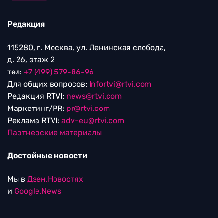
Редакция
115280, г. Москва, ул. Ленинская слобода,
д. 26, этаж 2
тел:
+7 (499) 579-86-96
Для общих вопросов:
Infortvi@rtvi.com
Редакция RTVI:
news@rtvi.com
Маркетинг/PR:
pr@rtvi.com
Реклама RTVI:
adv-eu@rtvi.com
Партнерские материалы
Достойные новости
Мы в
Дзен.Новостях
и
Google.News