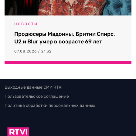
НОВОСТИ
Продюсеры Мадонны, Бритни Спирс,
U2 и Blur умер в возрасте 69 лет
07.08.2026 / 21:32
Выходные данные СМИ RTVI
Пользовательское соглашение
Политика обработки персональных данных