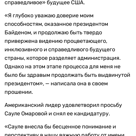
справедливое» будущее США.
«Я глубоко уважаю доверие моим
способностям, оказанное президентом
Байденом, и продолжаю быть твердо
привержена видению процветающего,
инклюзивного и справедливого будущего
страны, которое разделяет администрация.
Однако на этом этапе процесса для меня не
было бы здравым продолжать быть выдвинутой
президентом», — написала она в своем
прошении.
Американский лидер удовлетворил просьбу
Сауле Омаровой и снял ее кандидатуру.
«Сауле внесла бы бесценное понимание и
перспективу в нашу важную работу от имени