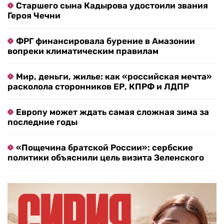
Старшего сына Кадырова удостоили звания
Героя Чечни
ФРГ финансировала бурение в Амазонии
вопреки климатическим правилам
Мир, деньги, жилье: как «российская мечта»
расколола сторонников ЕР, КПРФ и ЛДПР
Европу может ждать самая сложная зима за
последние годы
«Пощечина братской России»: сербские
политики объяснили цель визита Зеленского