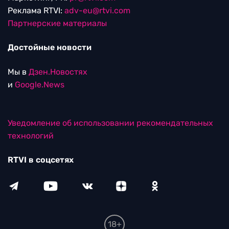
Реклама RTVI:
adv-eu@rtvi.com
Партнерские материалы
Достойные новости
Мы в
Дзен.Новостях
и
Google.News
Уведомление об использовании рекомендательных
технологий
RTVI в соцсетях
18+