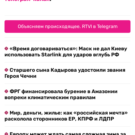
Объясняем происходящее. RTVI в Telegram
«Время договариваться»: Маск не дал Киеву
использовать Starlink для ударов вглубь РФ
Старшего сына Кадырова удостоили звания
Героя Чечни
ФРГ финансировала бурение в Амазонии
вопреки климатическим правилам
Мир, деньги, жилье: как «российская мечта»
расколола сторонников ЕР, КПРФ и ЛДПР
Европу может ждать самая сложная зима за