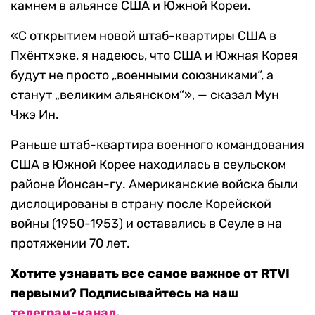
камнем в альянсе США и Южной Кореи.
«С открытием новой штаб-квартиры США в
Пхёнтхэке, я надеюсь, что США и Южная Корея
будут не просто „военными союзниками“, а
станут „великим альянском“», — сказал Мун
Чжэ Ин.
Раньше штаб-квартира военного командования
США в Южной Корее находилась в сеульском
районе Йонсан-гу. Американские войска были
дислоцированы в страну после Корейской
войны (1950-1953) и оставались в Сеуле в на
протяжении 70 лет.
Хотите узнавать все самое важное от RTVI
первыми? Подписывайтесь на наш
телеграм-канал
.