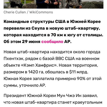
Cherie Cullen / WikiCommons
Командные структуры США в Южней Корее
перевели из Сеула в новую штаб-квартиру,
которая находится в 70 км к югу от столицы.
Об этом 29 июня
сообщило
АР.
Новая штаб-квартира находится около города
Пхентхэк, рядом с базой ВВС США на военном
объекте «Кэмп Хамфрис». Новая территория,
размером в 1420 га, обошлась в $11 млрд.
Южная Корея заплатила примерно 90% от этой
суммы, уточнило AP.
Президент Южной Кореи Мун Чжэ Ин заявил,
что новая штаб-квартира станет краеугольным