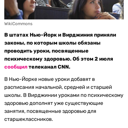
WikiCommons
В штатах Нью-Йорк и Вирджиния приняли
законы, по которым школы обязаны
проводить уроки, посвященные
психическому здоровью. Об этом 2 июля
сообщил
телеканал CNN.
В Нью-Йорке новые уроки добавят в
расписания начальной, средней и старшей
школы. В Вирджинии уроками по психическому
здоровью дополнят уже существующие
занятия, посвященные здоровью для
старшеклассников.