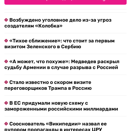
Возбуждено уголовное дело из-за угроз
создателям «Колобка»
«Тихое сближение»: что стоит за первым
визитом Зеленского в Сербию
«А может, что похуже»: Медведев раскрыл
судьбу Армении в случае разрыва с Россией
Стало известно о скором визите
переговорщиков Трампа в Россию
В ЕС придумали новую схему с
замороженными российскими миллиардами
Сооснователь «Википедии» назвал ее
рупором пропаганды в интересах ЦРУ