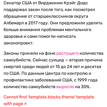
Сенатор США от Вирджинии Крэйг Дидс
поддержал закон после того, как посмотрел
обращение от старшеклассников округа
Албемарл в 2017 году. Они предложили уделять
больше внимания проблемам ментального
здоровья и сами помогли написать
законопроект.
Законы приняли на фоне
растущего
количества
самоубийств. Сейчас суицид — вторая причина
смертей среди людей от 15 до 24 лет и десятая
по США. По данным Центра по контролю и
профилактике заболеваний США, с 1999 года
количество самоубийств
выросло
на 30%.
Cannot find ‘template.blocks.theme’ template
with page »