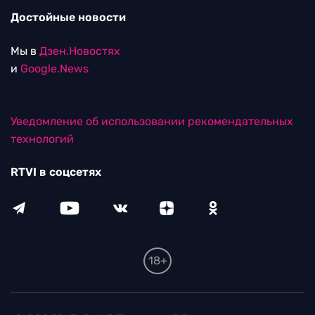
Достойные новости
Мы в
Дзен.Новостях
и
Google.News
Уведомление об использовании рекомендательных
технологий
RTVI в соцсетях
18+