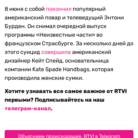
8 июня с собой
покончил
популярный
американский повар и телеведущий Энтони
Бурден. Он снимал очередной выпуск
программы «Неизвестные части» во
французском Страсбурге. За несколько дней до
этого суицид
совершила
американский
дизайнер Кейт Спейд, основательница
компании Kate Spade Handbags, которая
производила женские сумки.
Хотите узнавать все самое важное от RTVI
первыми? Подписывайтесь на наш
телеграм-канал
.
Объясняем происходящее. RTVI в Telegram