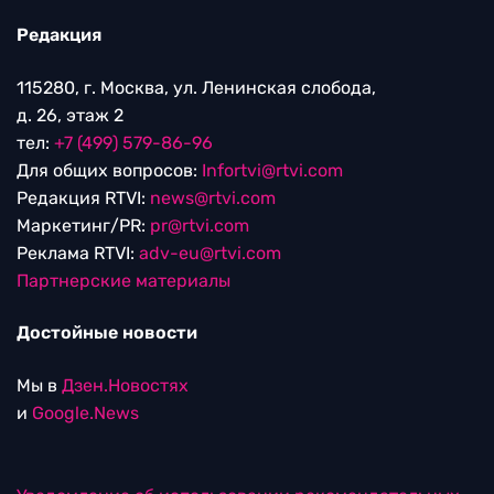
Редакция
115280, г. Москва, ул. Ленинская слобода,
д. 26, этаж 2
тел:
+7 (499) 579-86-96
Для общих вопросов:
Infortvi@rtvi.com
Редакция RTVI:
news@rtvi.com
Маркетинг/PR:
pr@rtvi.com
Реклама RTVI:
adv-eu@rtvi.com
Партнерские материалы
Достойные новости
Мы в
Дзен.Новостях
и
Google.News