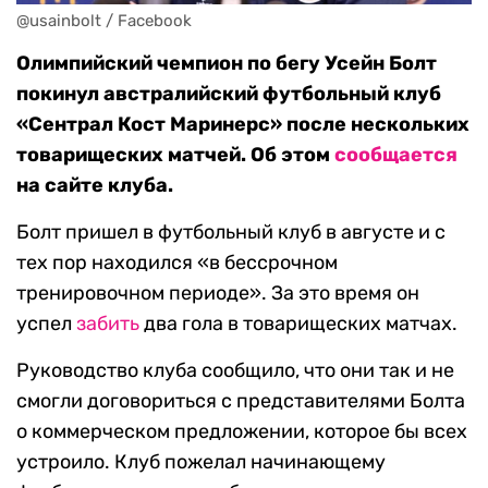
@usainbolt / Facebook
Олимпийский чемпион по бегу Усейн Болт
покинул австралийский футбольный клуб
«Сентрал Кост Маринерс» после нескольких
товарищеских матчей. Об этом
сообщается
на сайте клуба.
Болт пришел в футбольный клуб в августе и с
тех пор находился «в бессрочном
тренировочном периоде». За это время он
успел
забить
два гола в товарищеских матчах.
Руководство клуба сообщило, что они так и не
смогли договориться с представителями Болта
о коммерческом предложении, которое бы всех
устроило. Клуб пожелал начинающему