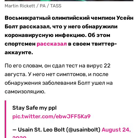
Martin Rickett / PA / TASS
Восьмикратный олимпийский чемпион Усейн
Болт рассказал, что у него обнаружили
коронавирусную инфекцию. Об этом
спортсмен
рассказал
в своем твиттер-
аккаунте.
По его словам, он сдал тест на вирус 22
августа. У него нет симптомов, и после
обнаружения заболевания Болт ушел на
самоизоляцию.
Stay Safe my ppl
pic.twitter.com/ebwJFF5Ka9
— Usain St. Leo Bolt (@usainbolt)
August 24,