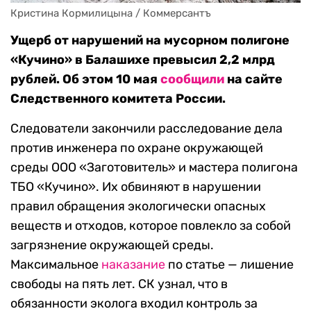
Кристина Кормилицына / Коммерсантъ
Ущерб от нарушений на мусорном полигоне
«Кучино» в Балашихе превысил 2,2 млрд
рублей. Об этом 10 мая
сообщили
на сайте
Следственного комитета России.
Следователи закончили расследование дела
против инженера по охране окружающей
среды ООО «Заготовитель» и мастера полигона
ТБО «Кучино». Их обвиняют в нарушении
правил обращения экологически опасных
веществ и отходов, которое повлекло за собой
загрязнение окружающей среды.
Максимальное
наказание
по статье — лишение
свободы на пять лет. СК узнал, что в
обязанности эколога входил контроль за