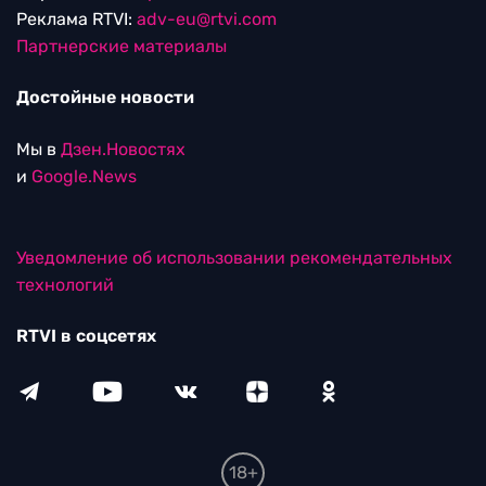
Реклама RTVI:
adv-eu@rtvi.com
Партнерские материалы
Достойные новости
Мы в
Дзен.Новостях
и
Google.News
Уведомление об использовании рекомендательных
технологий
RTVI в соцсетях
18+