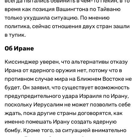
всегда пытались обвинить в чем-то Пекин, в то
время как позиция Вашингтона по Тайваню
только ухудшила ситуацию. По мнению
политика, сейчас отношения двух стран зашли
в тупик.
Об Иране
Киссинджер уверен, что альтернативы отказу
Ирана от ядерного оружия нет, потому что в
противном случае мира на Ближнем Востоке не
будет. Он заявил, что существует возможность
предупредительного удара Израиля по Ирану,
поскольку Иерусалим не может позволить себе
ждать, пока другие страны договорятся, как
именно помешать Ирану создать ядерную
бомбу. Кроме того, за ситуацией внимательно