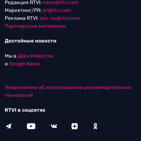
Редакция RTVI:
news@rtvi.com
Маркетинг/PR:
pr@rtvi.com
Реклама RTVI:
adv-eu@rtvi.com
Партнерские материалы
Достойные новости
Мы в
Дзен.Новостях
и
Google.News
Уведомление об использовании рекомендательных
технологий
RTVI в соцсетях