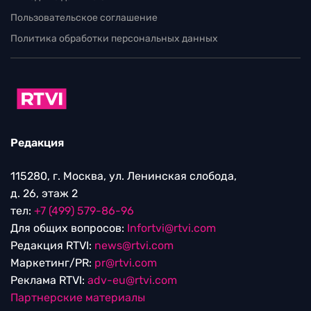
Пользовательское соглашение
Политика обработки персональных данных
Редакция
115280, г. Москва, ул. Ленинская слобода,
д. 26, этаж 2
тел:
+7 (499) 579-86-96
Для общих вопросов:
Infortvi@rtvi.com
Редакция RTVI:
news@rtvi.com
Маркетинг/PR:
pr@rtvi.com
Реклама RTVI:
adv-eu@rtvi.com
Партнерские материалы