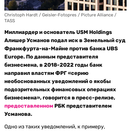
Christoph Hardt / Geisler-Fotopres / Picture Alliance / 
TASS
Миллиардер
и основатель USM Holdings
Алишер Усманов подал иск в Земельный суд
Франкфурта-на-Майне против банка UBS
Europe. По данным представителя
бизнесмена, в 2018-2022 годы банк
направил властям ФРГ «серию
необоснованных уведомлений о якобы
подозрительных финансовых операциях
бизнесмена», говорится в пресс-релизе,
предоставленном
РБК представителем
Усманова.
Одно из таких уведомлений, к примеру,