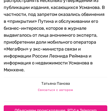
распространять несколько утверждений из
публикации издания, касающихся Усманова. В
частности, под запретом оказались обвинения
в «прикрытии» Путина и обслуживании его
бизнес-интересов, которое в журнале
выдвигалось от лица анонимного эксперта,
приобретении доли мобильного оператора
«МегаФон» у экс-министра связи и
информации России Леонида Реймана и
информация о недвижимости Усманова в
Мюнхене.
Татьяна Панова
Связаться с автором
Объясняем происходящее. RTVI в Telegram