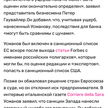
оценен или окончательно определен», заявил
представитель бизнесмена Петер
Гаувайлер.Он добавил, что, учитывая ущерб,
нанесенный Усманову, последствия для банка
«могут быть сравнимы с цунами».
Усманов был включен в санкционный список
ЕС вскоре после выхода
статьи
Forbes с
именами российских «олигархов», которые
могли бы, по оценке редакции и «экспертов»,
попасть в санкционный список США.
Позже он обжаловал решение стран Евросоюза
в суде, но он отклонил иск предпринимателя. В
интервью итальянской газете
Corriere della Sera
Усманов заявил, что санкции Запада нанесли