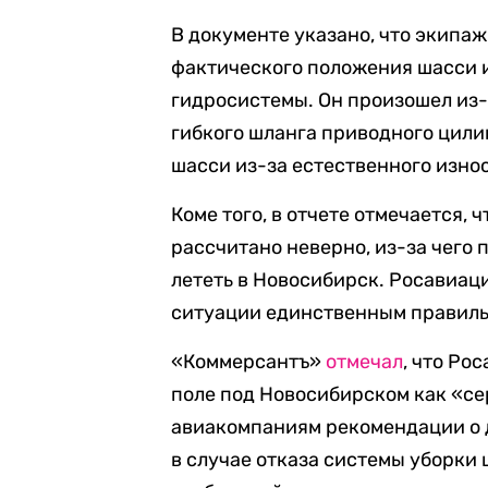
В документе указано, что экипа
фактического положения шасси и
гидросистемы. Он произошел из-
гибкого шланга приводного цили
шасси из-за естественного изно
Коме того, в отчете отмечается,
рассчитано неверно, из-за чего
лететь в Новосибирск. Росавиац
ситуации единственным правиль
«Коммерсантъ»
отмечал
, что Ро
поле под Новосибирском как «се
авиакомпаниям рекомендации о 
в случае отказа системы уборки 