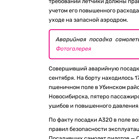
требований летчики должны прав
учетом его повышенного расхода
уходе на запасной аэродром.
Аварийная посадка самолет
Фотогалерея
Совершивший аварийную посадку
сентября. На борту находилось 1
пшеничном поле в Убинском райо
Новосибирска, пятеро пассажир
ушибов и повышенного давления
По факту посадки A320 в поле в
правил безопасности эксплуатаци
Посадивших самолет пилотов — С