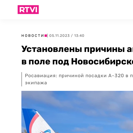
НОВОСТИ
| 05.11.2023 / 13:40
Установлены причины а
в поле под Новосибирс
Росавиация: причиной посадки A-320 в 
экипажа