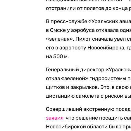
отстранили от полетов до конца
В пресс-службе «Уральских авиа
в Омске у аэробуса отказала од
«зеленая». Пилот сначала увел с
его в аэропорту Новосибирска, 
на 500 м.
Генеральный директор «Уральск
отказ «зеленой» гидросистемы 
щитков и закрылков. Это, в свою
дистанцию самолета с риском в
Совершивший экстренную посадк
заявил
, что решение посадить с
Новосибирской области было при