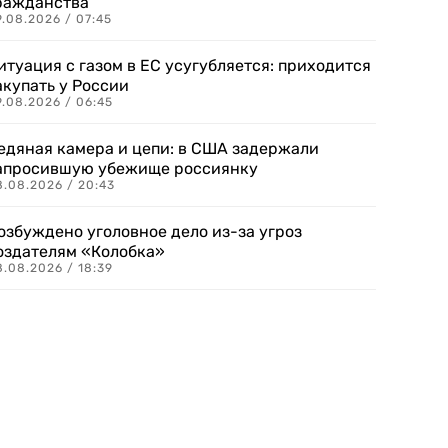
ражданства
.08.2026 / 07:45
итуация с газом в ЕС усугубляется: приходится
акупать у России
9.08.2026 / 06:45
едяная камера и цепи: в США задержали
апросившую убежище россиянку
8.08.2026 / 20:43
озбуждено уголовное дело из-за угроз
оздателям «Колобка»
8.08.2026 / 18:39