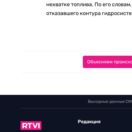
нехватке топлива. По его словам
отказавшего контура гидросисте
Объясняем происхо
Выходные данные СМ
Редакция