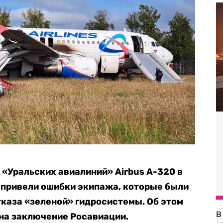
 «Уральских авиалиний» Airbus A-320 в
 привели ошибки экипажа, которые были
тказа «зеленой» гидросистемы. Об этом
В
на заключение Росавиации.