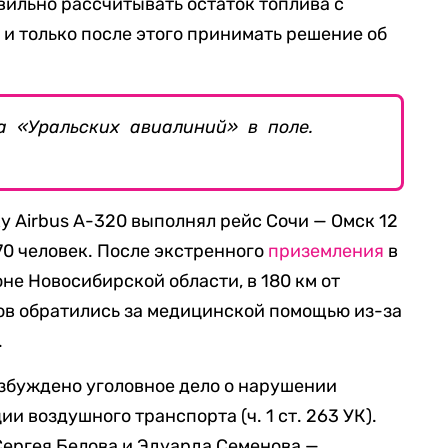
ильно рассчитывать остаток топлива с
 и только после этого принимать решение об
а «Уральских авиалиний» в поле.
 Airbus A-320 выполнял рейс Сочи — Омск 12
70 человек. После экстренного
приземления
в
не Новосибирской области, в 180 км от
ов обратились за медицинской помощью из-за
.
озбуждено уголовное дело о нарушении
и воздушного транспорта (ч. 1 ст. 263 УК).
ергея Белова и Эдуарда Семенова —