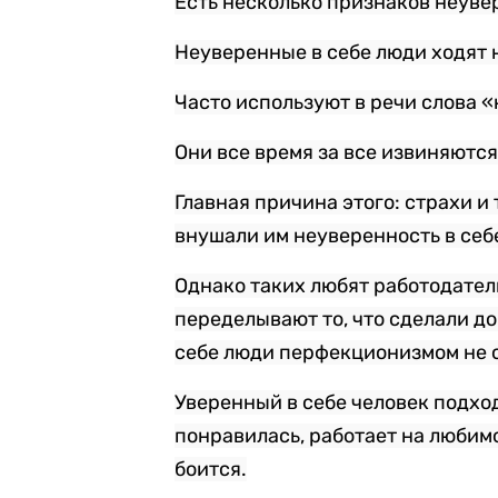
Есть несколько признаков неуве
Неуверенные в себе люди ходят 
Часто используют в речи слова «
Они все время за все извиняются
Главная причина этого: страхи и 
внушали им неуверенность в себе
Однако таких любят работодатели
переделывают то, что сделали до
себе люди перфекционизмом не 
Уверенный в себе человек подхо
понравилась, работает на любимо
боится.