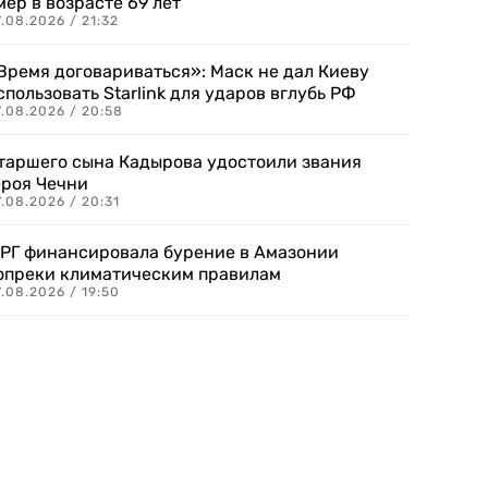
мер в возрасте 69 лет
.08.2026 / 21:32
Время договариваться»: Маск не дал Киеву
спользовать Starlink для ударов вглубь РФ
7.08.2026 / 20:58
таршего сына Кадырова удостоили звания
ероя Чечни
.08.2026 / 20:31
РГ финансировала бурение в Амазонии
опреки климатическим правилам
.08.2026 / 19:50