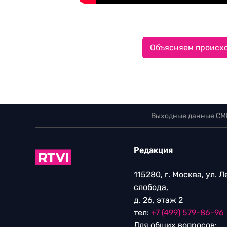
Объясняем происхо
Выходные данные СМ
Редакция
115280, г. Москва, ул. 
слобода,
д. 26, этаж 2
тел:
+7 (499) 579-86-96
Для общих вопросов: