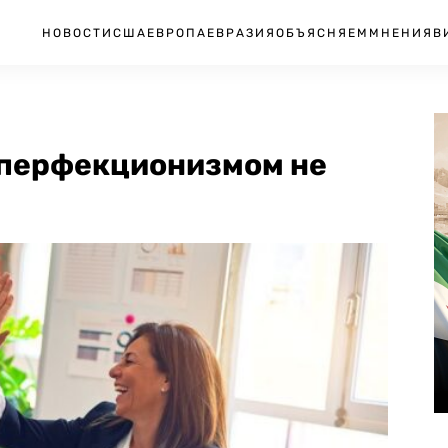
НОВОСТИ
США
ЕВРОПА
ЕВРАЗИЯ
ОБЪЯСНЯЕМ
МНЕНИЯ
В
 перфекционизмом не