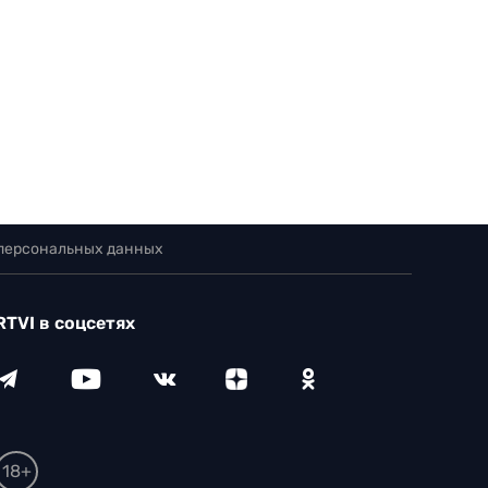
 персональных данных
RTVI в соцсетях
18+