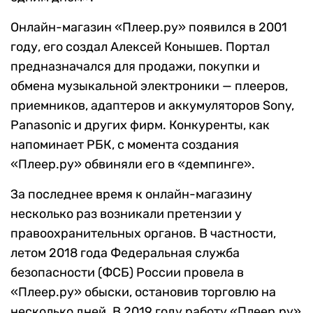
Онлайн-магазин «Плеер.ру» появился в 2001
году, его создал Алексей Конышев. Портал
предназначался для продажи, покупки и
обмена музыкальной электроники — плееров,
приемников, адаптеров и аккумуляторов Sony,
Panasonic и других фирм. Конкуренты, как
напоминает РБК, с момента создания
«Плеер.ру» обвиняли его в «демпинге».
За последнее время к онлайн-магазину
несколько раз возникали претензии у
правоохранительных органов. В частности,
летом 2018 года Федеральная служба
безопасности (ФСБ) России провела в
«Плеер.ру» обыски, остановив торговлю на
несколько дней. В 2019 году работу «Плеер.ру»