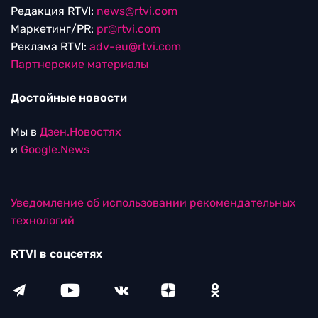
Редакция RTVI:
news@rtvi.com
Маркетинг/PR:
pr@rtvi.com
Реклама RTVI:
adv-eu@rtvi.com
Партнерские материалы
Достойные новости
Мы в
Дзен.Новостях
и
Google.News
Уведомление об использовании рекомендательных
технологий
RTVI в соцсетях