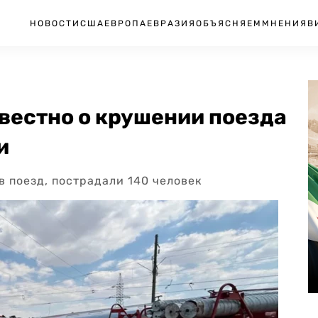
НОВОСТИ
США
ЕВРОПА
ЕВРАЗИЯ
ОБЪЯСНЯЕМ
МНЕНИЯ
В
звестно о крушении поезда
и
в поезд, пострадали 140 человек