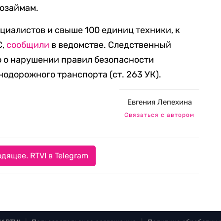
озаймам.
циалистов и свыше 100 единиц техники, к
С,
сообщили
в ведомстве. Следственный
о о нарушении правил безопасности
одорожного транспорта (ст. 263 УК).
Евгения Лепехина
Связаться с автором
дящее. RTVI в Telegram