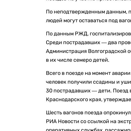
По неподтвержденным данным, п
людей могут оставаться под ваго
По данным РЖД, госпитализирова
Среди пострадавших ― два прово
Администрация Волгоградской 
в их числе семеро детей.
Всего в поезде на момент аварии
человек получили ссадины и уш
30 пострадавших ― дети. Поезд 
Краснодарского края, утверждае
Шесть вагонов поезда опрокинул
РИА Новости со ссылкой на экс
оперативных службах, пассажиры