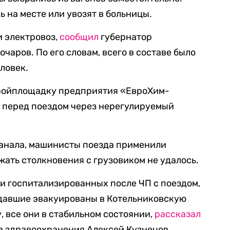
на месте или увозят в больницы.
и электровоз,
сообщил
губернатор
чаров. По его словам, всего в составе было
еловек.
стройплощадку предприятия «ЕвроХим-
ь перед поездом через нерегулируемый
канала, машинисты поезда применили
жать столкновения с грузовиком не удалось.
и госпитализированных после ЧП с поездом,
адавшие эвакуированы в Котельниковскую
 все они в стабильном состоянии,
рассказал
 здравоохранения Алексей Кузнецов.