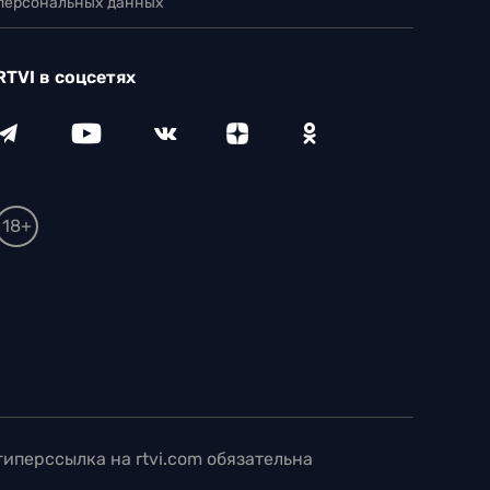
 персональных данных
RTVI в соцсетях
18+
иперссылка на rtvi.com обязательна