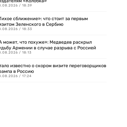
оздателям «Колобка»
8.08.2026 / 18:39
Тихое сближение»: что стоит за первым
изитом Зеленского в Сербию
8.08.2026 / 18:33
А может, что похуже»: Медведев раскрыл
удьбу Армении в случае разрыва с Россией
.08.2026 / 18:13
тало известно о скором визите переговорщиков
рампа в Россию
.08.2026 / 17:24