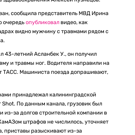
ван, сообщила представитель МВД Ирина
ою очередь
опубликовал
видео, как
кадрах видно мужчину с травмами рядом с
а.
ыл 43-летний Асланбек У., он получил
му и травмы ног. Водителя направили на
т ТАСС. Машиниста поезда допрашивают,
рами принадлежал калининградской
 Shot. По данным канала, грузовик был
 из-за долгов строительной компании в
 КамАЗом штрафов не числилось, уточняет
ла, приставы разыскивают из-за