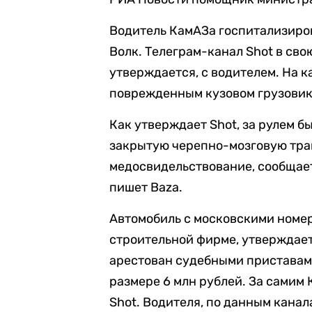
Водитель КамАЗа госпитализиро
Волк. Телеграм-канал Shot в св
утверждается, с водителем. На 
поврежденным кузовом грузовик
Как утверждает Shot, за рулем б
закрытую черепно-мозговую трав
медосвидельствование, сообщае
пишет Baza.
Автомобиль с московскими номе
строительной фирме, утверждает
арестован судебными приставами
размере 6 млн рублей. За самим
Shot. Водителя, по данным кана