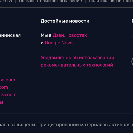
И RTVI
|
Пользовательское соглашение
|
Политика обработки
Достойные новости
Ленинская
Мы в
Дзен.Новостях
и
Google.News
Уведомление об использовании
рекомендательных технологий
vi.com
.com
tvi.com
лы
ава защищены. При цитировании материалов активная г