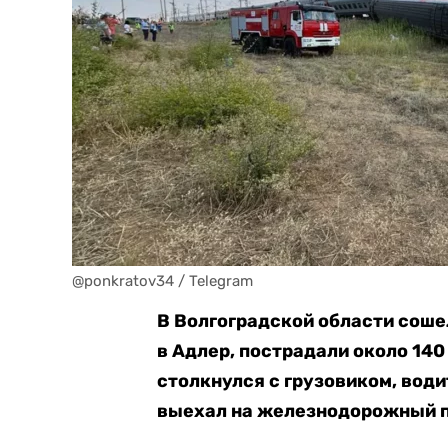
@ponkratov34 / Telegram
В Волгоградской области соше
в Адлер, пострадали около 140
столкнулся с грузовиком, води
выехал на железнодорожный пе