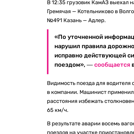
В 12:35 грузовик КамАЗ выехал 
Гремячая — Котельниково в Волго
№491 Казань — Адлер.
«По уточненной информац
нарушил правила дорожно
исправно действующей си
поездом», ―
сообщается
в
Видимость поезда для водителя 
в компании. Машинист применил 
расстояния избежать столкновен
65 км/ч.
В результате аварии восемь ваго
поездов на участке приостановл