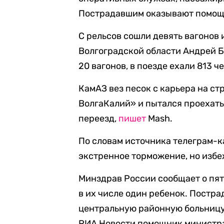
Пострадавшим оказывают помощь 
С рельсов сошли девять вагонов 
Волгоградской области Андрей Бо
20 вагонов, в поезде ехали 813 ч
КамАЗ вез песок с карьера на 
ВолгаКалий» и пытался проехат
переезд,
пишет
Mash.
По словам источника телеграм-
экстренное торможение, но избе
Минздрав России сообщает о пят
в их числе один ребенок. Постр
центральную районную больницу,
РИА Новости помощник министра