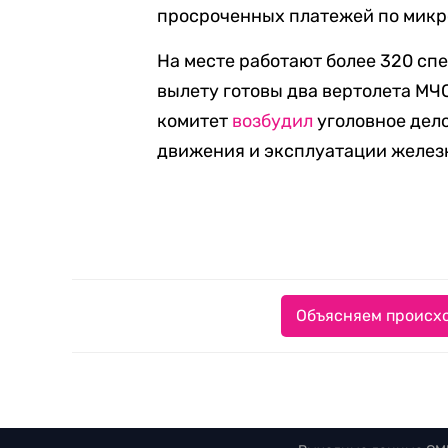
просроченных платежей по микр
На месте работают более 320 спе
вылету готовы два вертолета МЧ
комитет
возбудил
уголовное дел
движения и эксплуатации железн
Объясняем происхо