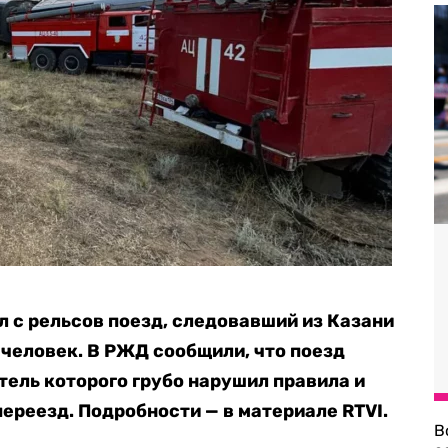
л с рельсов поезд, следовавший из Казани
 человек. В РЖД сообщили, что поезд
тель которого грубо нарушил правила и
реезд. Подробности — в материале RTVI.
В