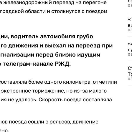
с
на железнодорожный переезд на перегоне
0
градской области и столкнулся с поездом
«
в
0
ии, водитель автомобиля грубо
«
го движения и выехал на переезд при
с
гнализации перед близко идущим
08
 телеграм-канале РЖД.
С
Т
08
составляла более одного километра, отметили
экстренное торможение, но из-за малого
ия не удалось. Скорость поезда составляла
нов поезда сошли с рельсов, движение
ено.