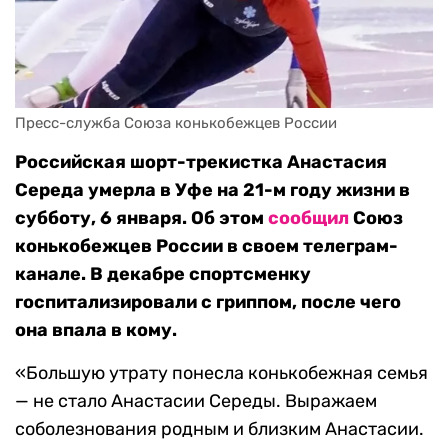
Пресс-служба Союза конькобежцев России
Российская шорт-трекистка Анастасия
Середа умерла в Уфе на 21-м году жизни в
субботу, 6 января. Об этом
сообщил
Союз
конькобежцев России в своем телеграм-
канале. В декабре спортсменку
госпитализировали с гриппом, после чего
она впала в кому.
«Большую утрату понесла конькобежная семья
— не стало Анастасии Середы. Выражаем
соболезнования родным и близким Анастасии.