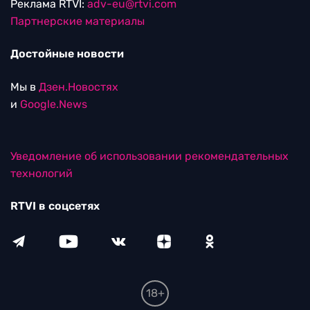
Реклама RTVI:
adv-eu@rtvi.com
Партнерские материалы
Достойные новости
Мы в
Дзен.Новостях
и
Google.News
Уведомление об использовании рекомендательных
технологий
RTVI в соцсетях
18+