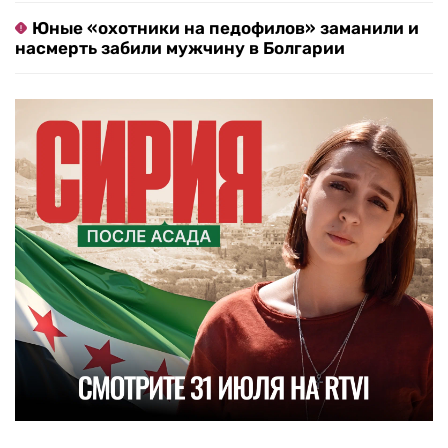
Юные «охотники на педофилов» заманили и
насмерть забили мужчину в Болгарии