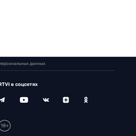
 персональных данных
RTVI в соцсетях
18+