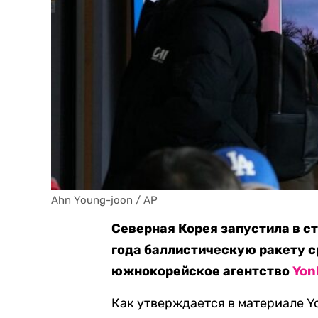
Ahn Young-joon / AP
Северная Корея запустила в с
года баллистическую ракету с
южнокорейское агентство
Yon
Как утверждается в материале Y