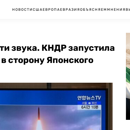
НОВОСТИ
США
ЕВРОПА
ЕВРАЗИЯ
ОБЪЯСНЯЕМ
МНЕНИЯ
В
сти звука. КНДР запустила
в сторону Японского