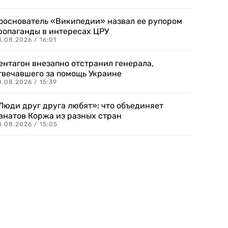
ооснователь «Википедии» назвал ее рупором
ропаганды в интересах ЦРУ
.08.2026 / 16:01
ентагон внезапно отстранил генерала,
твечавшего за помощь Украине
.08.2026 / 15:39
Люди друг друга любят»: что объединяет
анатов Коржа из разных стран
8.08.2026 / 15:05