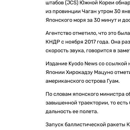
штабов (JCS) Южной Кореи обна
из провинции Чаган утром 30 янв
Японского моря за 30 минут и дос
Агентство отметило, что это бы
КНДР с ноября 2017 года. Она ра
скорость звука, говорится в заме
Издание Kyodo News со ссылкой 
Японии Хирокадзу Мацуно отмети
американского острова Гуам.
По словам японского министра о
завышенной траектории, то есть
дальность ее полета.
Запуск баллистической ракеты 