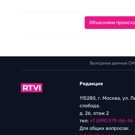
Объясняем происхо
Выходные данные СМ
Редакция
115280, г. Москва, ул. 
слобода,
д. 26, этаж 2
тел:
+7 (499) 579-86-96
Для общих вопросов: