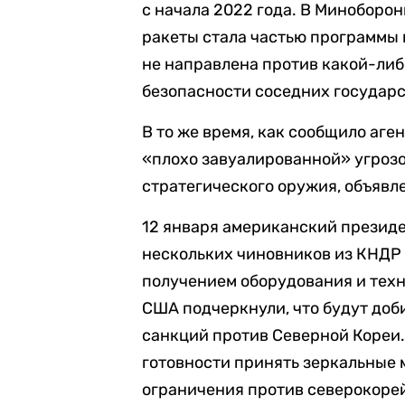
с начала 2022 года. В Миноборо
ракеты стала частью программы
не направлена против какой-либ
безопасности соседних государс
В то же время, как сообщило аге
«плохо завуалированной» угроз
стратегического оружия, объявле
12 января американский презид
нескольких чиновников из КНДР и
получением оборудования и техн
США подчеркнули, что будут доб
санкций против Северной Кореи.
готовности принять зеркальные 
ограничения против северокоре