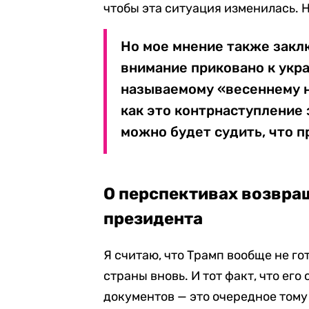
чтобы эта ситуация изменилась. Но
Но мое мнение также заклю
внимание приковано к укр
называемому «весеннему н
как это контрнаступление 
можно будет судить, что 
О перспективах возвра
президента
Я считаю, что Трамп вообще не го
страны вновь. И тот факт, что ег
документов — это очередное тому 