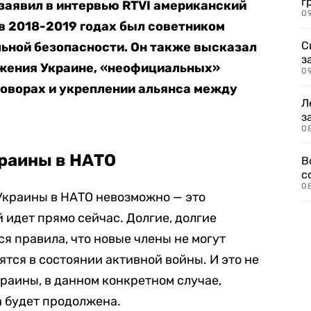
г
 заявил в интервью RTVI американский
09
в 2018-2019 годах был советником
С
льной безопасности. Он также высказал
з
ужения Украине, «неофициальных»
0
оворах и укреплении альянса между
Л
з
0
краины в НАТО
В
с
0
Украины в НАТО невозможно — это
 идет прямо сейчас. Долгие, долгие
 правила, что новые члены не могут
дятся в состоянии активной войны. И это не
краины, в данном конкретном случае,
а будет продолжена.