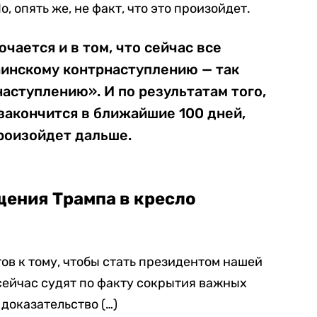
, опять же, не факт, что это произойдет.
чается и в том, что сейчас все
аинскому контрнаступлению — так
аступлению». И по результатам того,
закончится в ближайшие 100 дней,
произойдет дальше.
щения Трампа в кресло
тов к тому, чтобы стать президентом нашей
о сейчас судят по факту сокрытия важных
доказательство (…)