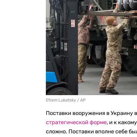
Efrem Lukatsky / AP
Поставки вооружения в Украину в
стратегической форме
, и к како
сложно. Поставки вполне себе был