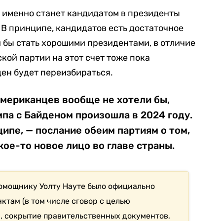
е именно станет кандидатом в президенты
В принципе, кандидатов есть достаточное
и бы стать хорошими президентами, в отличие
кой партии на этот счет тоже пока
ден будет переизбираться.
американцев вообще не хотели бы,
па с Байденом произошла в 2024 году.
ципе, — послание обеим партиям о том,
кое-то новое лицо во главе страны.
помощнику Уолту Науте было официально
ктам (
в
том числе сговор с целью
, сокрытие правительственных документов,