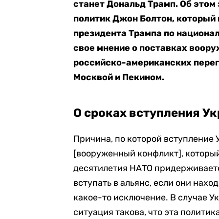
станет Дональд Трамп. Об этом
политик Джон Болтон, который 
президента Трампа по национа
свое мнение о поставках воор
российско-американских перег
Москвой и Пекином.
О сроках вступления У
Причина, по которой вступление 
[вооруженный конфликт], который
десятилетия НАТО придерживается
вступать в альянс, если они нахо
какое-то исключение. В случае У
ситуация такова, что эта политик