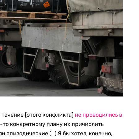
 течение [этого конфликта]
не проводились в
му-то конкретному плану их причислить
и эпизодические (…) Я бы хотел, конечно,