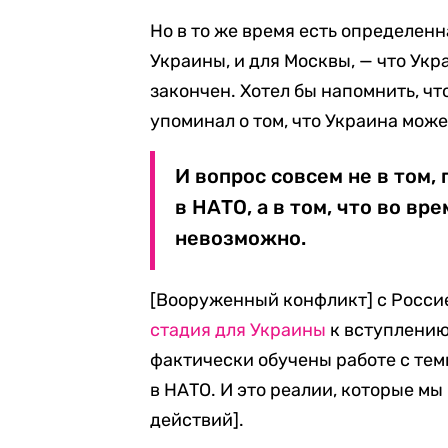
Но в то же время есть определенн
Украины, и для Москвы, — что Укр
закончен. Хотел бы напомнить, ч
упоминал о том, что Украина може
И вопрос совсем не в том, 
в НАТО, а в том, что во в
невозможно.
[Вооруженный конфликт] с Росси
стадия для Украины
к вступлению
фактически обучены работе с те
в НАТО. И это реалии, которые мы
действий].