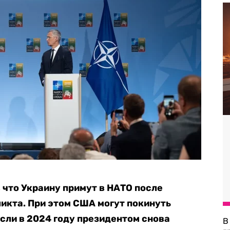
 что Украину примут в НАТО после
икта. При этом США могут покинуть
сли в 2024 году президентом снова
В