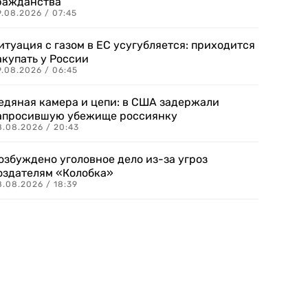
ражданства
.08.2026 / 07:45
итуация с газом в ЕС усугубляется: приходится
акупать у России
9.08.2026 / 06:45
едяная камера и цепи: в США задержали
апросившую убежище россиянку
8.08.2026 / 20:43
озбуждено уголовное дело из-за угроз
оздателям «Колобка»
8.08.2026 / 18:39