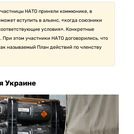
частницы НАТО приняли коммюнике, в
сможет вступить в альянс, «когда союзники
соответствующие условия». Конкретные
. При этом участники НАТО договорились, что
так называемый План действий по членству
я Украине