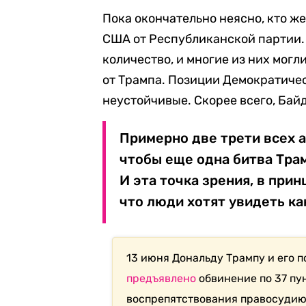
Пока окончательно неясно, кто ж
США от Республиканской партии. 
количество, и многие из них могл
от Трампа. Позиции Демократичес
неустойчивые. Скорее всего, Бай
Примерно две трети всех 
чтобы еще одна битва Трам
И эта точка зрения, в прин
что люди хотят увидеть ка
13 июня Дональду Трампу и его 
предъявлено
обвинение по 37 пун
воспрепятствования правосудию