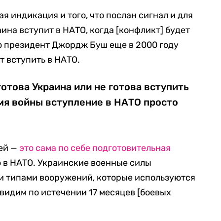
ая индикация и того, что послан сигнал и для
аина вступит в НАТО, когда [конфликт] будет
то президент Джордж Буш еще в 2000 году
т вступить в НАТО.
готова Украина или не готова вступить
ремя войны вступление в НАТО просто
ей —
это сама по себе подготовительная
 в НАТО. Украинские военные силы
ми типами вооружений, которые используются
 видим по истечении 17 месяцев [боевых