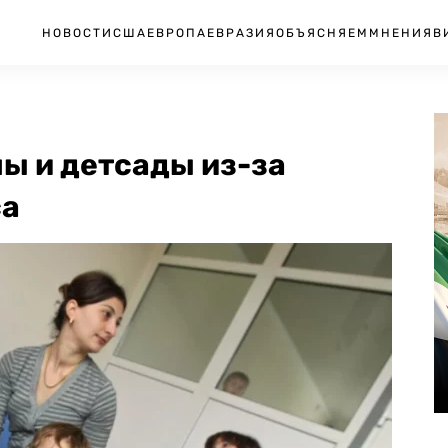
НОВОСТИ
США
ЕВРОПА
ЕВРАЗИЯ
ОБЪЯСНЯЕМ
МНЕНИЯ
В
ы и детсады из-за
са