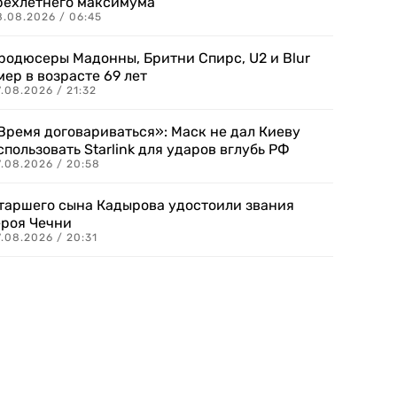
рехлетнего максимума
8.08.2026 / 06:45
родюсеры Мадонны, Бритни Спирс, U2 и Blur
мер в возрасте 69 лет
.08.2026 / 21:32
Время договариваться»: Маск не дал Киеву
спользовать Starlink для ударов вглубь РФ
7.08.2026 / 20:58
таршего сына Кадырова удостоили звания
ероя Чечни
.08.2026 / 20:31