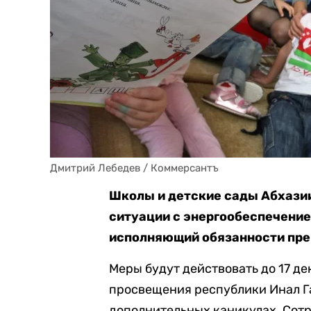
Дмитрий Лебедев / Коммерсантъ
Школы и детские сады Абхазии
ситуации с энергообеспечение
исполняющий обязанности пре
Меры будут действовать до 17 д
просвещения республики Инал Габ
дополнительных каникулах. Сотр