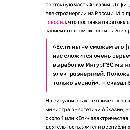
восточную часть Абхазии. Дефиц
электроэнергии из России. И.о.
говорил
, что поставка перетока 
зависит от возможности найти с
«Если мы не сможем его [п
нас сложится очень серье
выработке ИнгурГЭС мы н
электроэнергией. Положе
только весной», — сказал 
На ситуацию также влияет незак
министра энергетики Абхазии, 
около 1 млн кВт•ч электричества 
деятельность, жители республики