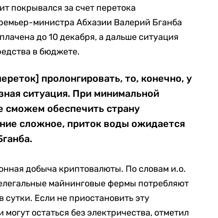
ит покрывался за счет перетока
премьер-министра Абхазии Валерий Бганба
оплачена до 10 декабря, а дальше ситуация
редства в бюджете.
ереток] пролонгировать, то, конечно, у
зная ситуация. При минимальной
е сможем обеспечить страну
ние сложное, приток воды ожидается
Бганба.
онная добыча криптовалюты. По словам и.о.
нелегальные майнинговые фермы потребляют
в сутки. Если не приостановить эту
 могут остаться без электричества, отметил