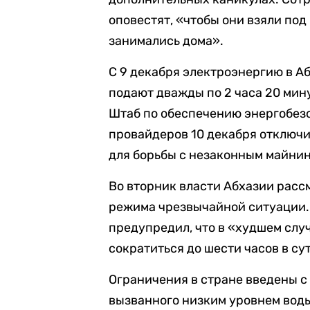
оповестят, «чтобы они взяли под
занимались дома».
С 9 декабря электроэнергию в Аб
подают дважды по 2 часа 20 мин
Штаб по обеспечению энергобез
провайдеров 10 декабря отключи
для борьбы с незаконным майни
Во вторник власти Абхазии расс
режима чрезвычайной ситуации.
предупредил, что в «худшем слу
сократиться до шести часов в су
Ограничения в стране введены с
вызванного низким уровнем вод