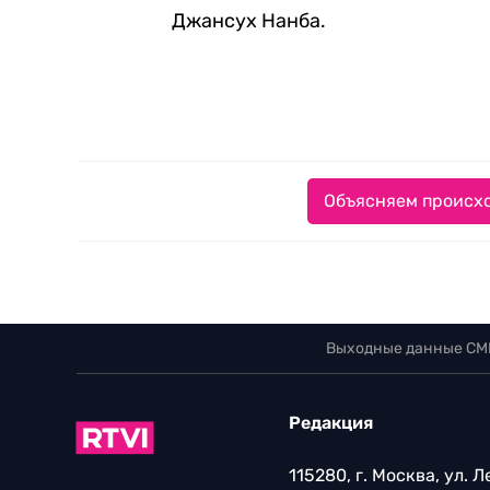
Джансух Нанба.
Объясняем происхо
Выходные данные СМ
Редакция
115280, г. Москва, ул. 