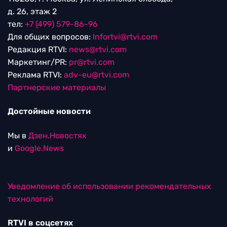
д. 26, этаж 2
тел:
+7 (499) 579-86-96
Для общих вопросов:
Infortvi@rtvi.com
Редакция RTVI:
news@rtvi.com
Маркетинг/PR:
pr@rtvi.com
Реклама RTVI:
adv-eu@rtvi.com
Партнерские материалы
Достойные новости
Мы в
Дзен.Новостях
и
Google.News
Уведомление об использовании рекомендательных
технологий
RTVI в соцсетях