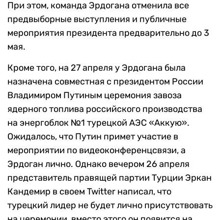
При этом, команда Эрдогана отменила все
предвыборные выступления и публичные
мероприятия президента предварительно до 3
мая.
Кроме того, на 27 апреля у Эрдогана была
назначена совместная с президентом России
Владимиром Путиным церемония завоза
ядерного топлива российского производства
на энергоблок №1 турецкой АЭС «Аккую».
Ожидалось, что Путин примет участие в
мероприятии по видеоконференцсвязи, а
Эрдоган лично. Однако вечером 26 апреля
представитель правящей партии Турции Эркан
Кандемир в своем Twitter написал, что
турецкий лидер не будет лично присутствовать
на церемонии, вместо этого он появится на