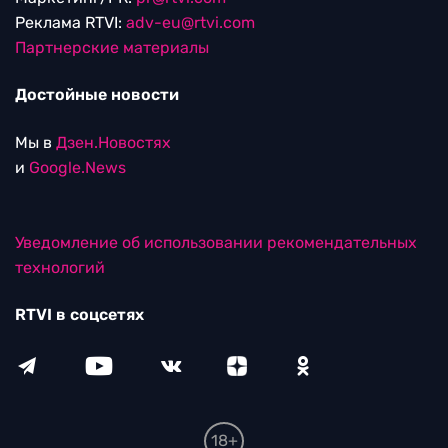
Реклама RTVI:
adv-eu@rtvi.com
Партнерские материалы
Достойные новости
Мы в
Дзен.Новостях
и
Google.News
Уведомление об использовании рекомендательных
технологий
RTVI в соцсетях
18+