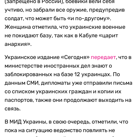
(запрещено в России), боевики вели себя
учтиво, но забрали все оружие, предупредив
солдат, что может быть «и по-другому».
Женщина отметила, что украинские военные
не покидают базу, так как в Кабуле «царит
анархия».
Украинское издание «Сегодня»
передает
, что в
министерстве иностранных дел знают о
заблокированных на базе 12 украинцах. По
данным СМИ, дипломаты уже отправили письма
со списком украинских граждан и копии их
паспортов, также они продолжают выходить на
связь.
В МИД Украины, в свою очередь, отметили, что
пока на ситуацию ведомство повлиять не