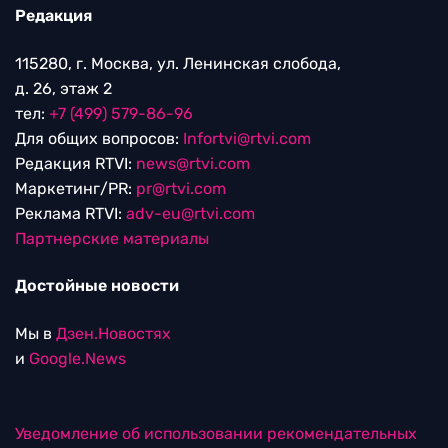
Редакция
115280, г. Москва, ул. Ленинская слобода,
д. 26, этаж 2
тел:
+7 (499) 579-86-96
Для общих вопросов:
Infortvi@rtvi.com
Редакция RTVI:
news@rtvi.com
Маркетинг/PR:
pr@rtvi.com
Реклама RTVI:
adv-eu@rtvi.com
Партнерские материалы
Достойные новости
Мы в
Дзен.Новостях
и
Google.News
Уведомление об использовании рекомендательных