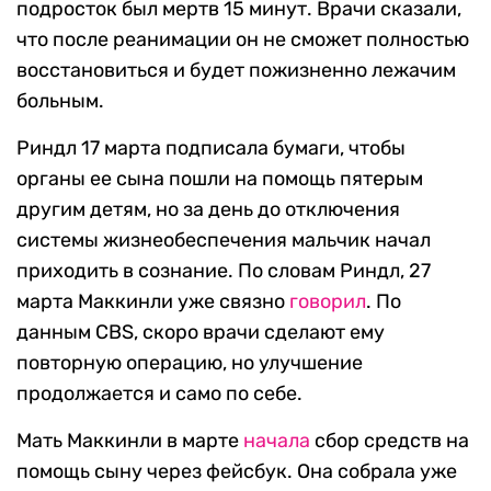
подросток был мертв 15 минут. Врачи сказали,
что после реанимации он не сможет полностью
восстановиться и будет пожизненно лежачим
больным.
Риндл 17 марта подписала бумаги, чтобы
органы ее сына пошли на помощь пятерым
другим детям, но за день до отключения
системы жизнеобеспечения мальчик начал
приходить в сознание. По словам Риндл, 27
марта Маккинли уже связно
говорил
. По
данным CBS, скоро врачи сделают ему
повторную операцию, но улучшение
продолжается и само по себе.
Мать Маккинли в марте
начала
сбор средств на
помощь сыну через фейсбук. Она собрала уже