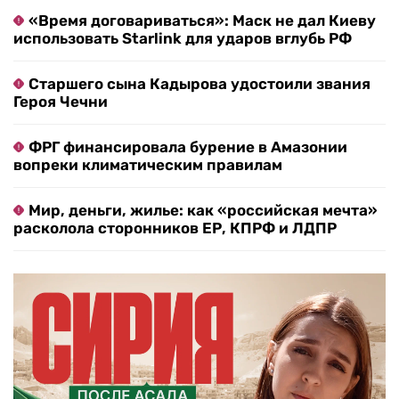
«Время договариваться»: Маск не дал Киеву
использовать Starlink для ударов вглубь РФ
Старшего сына Кадырова удостоили звания
Героя Чечни
ФРГ финансировала бурение в Амазонии
вопреки климатическим правилам
Мир, деньги, жилье: как «российская мечта»
расколола сторонников ЕР, КПРФ и ЛДПР