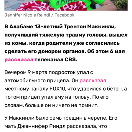
Jennifer Nicole Reindl / Facebook
В Алабаме 13-летний Трентон Маккинли,
получивший тяжелую травму головы, вышел
из комы, когда родители уже согласились
сделать его донором органов. Об этом 6 мая
рассказал
телеканал CBS.
Вечером 9 марта подросток упал с
автомобильного прицепа. Он
рассказал
местному каналу FOX10, что ударился о бетон, а
потом прицеп упал ему на голову. По его
словам, больше он ничего не помнит.
У Маккинли было семь трещин в черепе. Его
мать Дженнифер Риндл рассказала, что