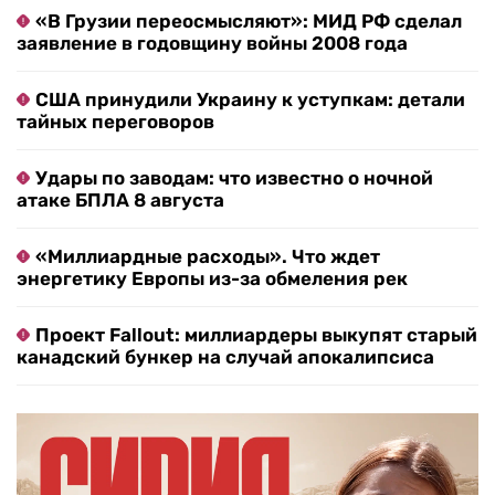
«В Грузии переосмысляют»: МИД РФ сделал
заявление в годовщину войны 2008 года
США принудили Украину к уступкам: детали
тайных переговоров
Удары по заводам: что известно о ночной
атаке БПЛА 8 августа
«Миллиардные расходы». Что ждет
энергетику Европы из-за обмеления рек
Проект Fallout: миллиардеры выкупят старый
канадский бункер на случай апокалипсиса