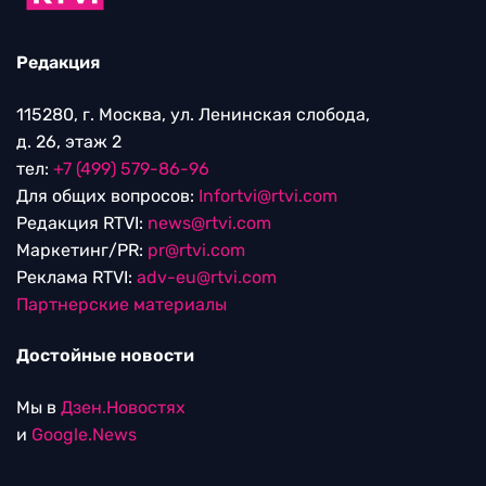
Редакция
115280, г. Москва, ул. Ленинская слобода,
д. 26, этаж 2
тел:
+7 (499) 579-86-96
Для общих вопросов:
Infortvi@rtvi.com
Редакция RTVI:
news@rtvi.com
Маркетинг/PR:
pr@rtvi.com
Реклама RTVI:
adv-eu@rtvi.com
Партнерские материалы
Достойные новости
Мы в
Дзен.Новостях
и
Google.News