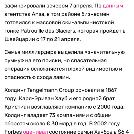
зафиксировали вечером 7 апреля. По
данным
агентства Ansa, в том районе бизнесмен
готовился к массовой ски-альпинистской
гонке Patrouille des Glaciers, которая пройдет в
Швейцарии с 17 по 21 апреля.
Семья миллиардера выделила «значительную
сумму» на его поиски, но спасательная
операция осложняется плохой видимостью и
опасностью схода лавин.
Холдинг Tengelmann Group основали в 1867
году. Карл-Эриван Хауб и его родной брат
Кристиан возглавляют компанию с 2000 года.
Холдинг владеет 73 компаниями с общим
оборотом около € 30 млрд в год. В 2002 году
Forbes
оценивал
состояние семьи Хаубов в $6,4