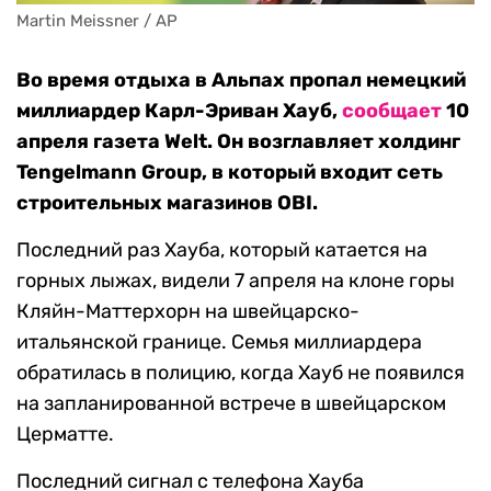
Martin Meissner / AP
Во время отдыха в Альпах пропал немецкий
миллиардер Карл-Эриван Хауб,
сообщает
10
апреля газета Welt. Он возглавляет холдинг
Tengelmann Group, в который входит сеть
строительных магазинов OBI.
Последний раз Хауба, который катается на
горных лыжах, видели 7 апреля на клоне горы
Кляйн-Маттерхорн на швейцарско-
итальянской границе. Семья миллиардера
обратилась в полицию, когда Хауб не появился
на запланированной встрече в швейцарском
Церматте.
Последний сигнал с телефона Хауба