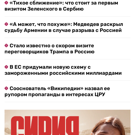
«Тихое сближение»: что стоит за первым
визитом Зеленского в Сербию
«А может, что похуже»: Медведев раскрыл
судьбу Армении в случае разрыва с Россией
Стало известно о скором визите
переговорщиков Трампа в Россию
В ЕС придумали новую схему с
замороженными российскими миллиардами
Сооснователь «Википедии» назвал ее
рупором пропаганды в интересах ЦРУ