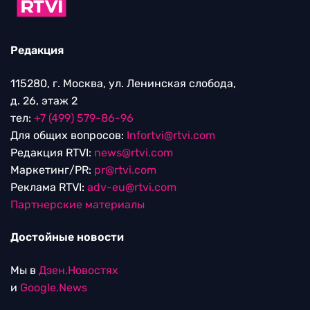
Редакция
115280, г. Москва, ул. Ленинская слобода,
д. 26, этаж 2
тел:
+7 (499) 579-86-96
Для общих вопросов:
Infortvi@rtvi.com
Редакция RTVI:
news@rtvi.com
Маркетинг/PR:
pr@rtvi.com
Реклама RTVI:
adv-eu@rtvi.com
Партнерские материалы
Достойные новости
Мы в
Дзен.Новостях
и
Google.News