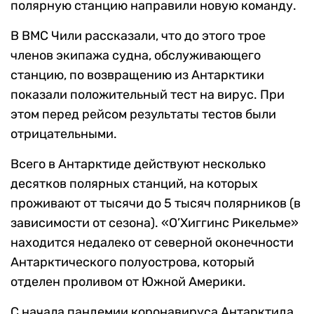
полярную станцию направили новую команду.
В ВМС Чили рассказали, что до этого трое
членов экипажа судна, обслуживающего
станцию, по возвращению из Антарктики
показали положительный тест на вирус. При
этом перед рейсом результаты тестов были
отрицательными.
Всего в Антарктиде действуют несколько
десятков полярных станций, на которых
проживают от тысячи до 5 тысяч полярников (в
зависимости от сезона). «О’Хиггинс Рикельме»
находится недалеко от северной оконечности
Антарктического полуострова, который
отделен проливом от Южной Америки.
С начала пандемии коронавируса Антарктида