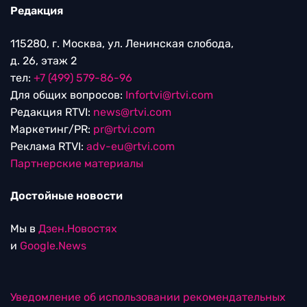
Редакция
115280, г. Москва, ул. Ленинская слобода,
д. 26, этаж 2
тел:
+7 (499) 579-86-96
Для общих вопросов:
Infortvi@rtvi.com
Редакция RTVI:
news@rtvi.com
Маркетинг/PR:
pr@rtvi.com
Реклама RTVI:
adv-eu@rtvi.com
Партнерские материалы
Достойные новости
Мы в
Дзен.Новостях
и
Google.News
Уведомление об использовании рекомендательных