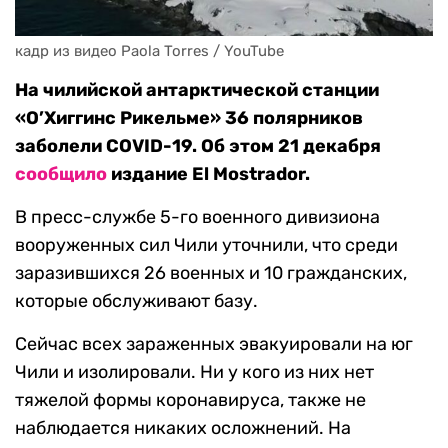
кадр из видео Paola Torres / YouTube
На чилийской антарктической станции
«О’Хиггинс Рикельме» 36 полярников
заболели COVID-19. Об этом 21 декабря
сообщило
издание El Mostrador.
В пресс-службе 5-го военного дивизиона
вооруженных сил Чили уточнили, что среди
заразившихся 26 военных и 10 гражданских,
которые обслуживают базу.
Сейчас всех зараженных эвакуировали на юг
Чили и изолировали. Ни у кого из них нет
тяжелой формы коронавируса, также не
наблюдается никаких осложнений. На