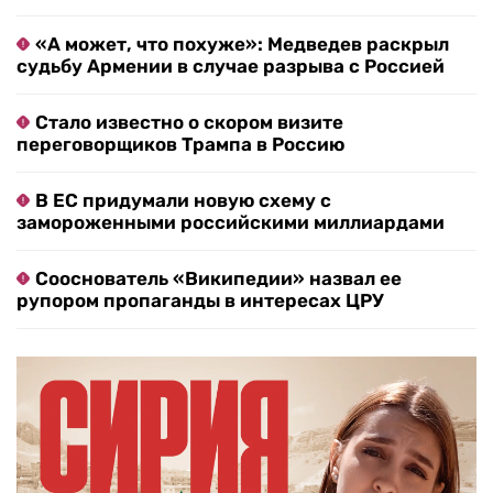
«А может, что похуже»: Медведев раскрыл
судьбу Армении в случае разрыва с Россией
Стало известно о скором визите
переговорщиков Трампа в Россию
В ЕС придумали новую схему с
замороженными российскими миллиардами
Сооснователь «Википедии» назвал ее
рупором пропаганды в интересах ЦРУ