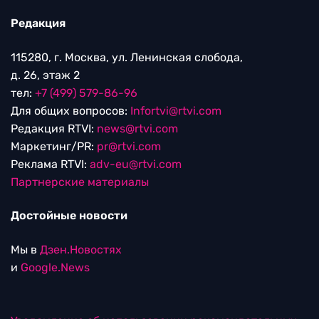
Редакция
115280, г. Москва, ул. Ленинская слобода,
д. 26, этаж 2
тел:
+7 (499) 579-86-96
Для общих вопросов:
Infortvi@rtvi.com
Редакция RTVI:
news@rtvi.com
Маркетинг/PR:
pr@rtvi.com
Реклама RTVI:
adv-eu@rtvi.com
Партнерские материалы
Достойные новости
Мы в
Дзен.Новостях
и
Google.News