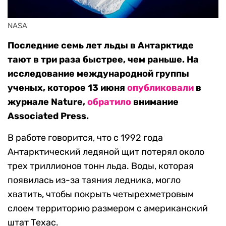
NASA
Последние семь лет льды в Антарктиде
тают в три раза быстрее, чем раньше. На
исследование международной группы
ученых, которое 13 июня
опубликовали
в
журнале Nature,
обратило
внимание
Associated Press.
В работе говорится, что с 1992 года
Антарктический ледяной щит потерял около
трех триллионов тонн льда. Воды, которая
появилась из-за таяния ледника, могло
хватить, чтобы покрыть четырехметровым
слоем территорию размером с американский
штат Техас.