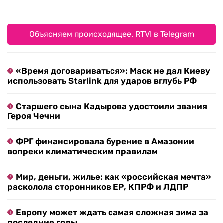
Объясняем происходящее. RTVI в Telegram
«Время договариваться»: Маск не дал Киеву
использовать Starlink для ударов вглубь РФ
Старшего сына Кадырова удостоили звания
Героя Чечни
ФРГ финансировала бурение в Амазонии
вопреки климатическим правилам
Мир, деньги, жилье: как «российская мечта»
расколола сторонников ЕР, КПРФ и ЛДПР
Европу может ждать самая сложная зима за
последние годы