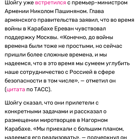
Шойгу уже
встретился
c премьер-министром
Армении Николом Пашиняном. Глава
армянского правительства заявил, что во время
войны в Карабахе Ереван чувствовал
поддержку Москвы. «Конечно, до войны
времена были тоже не простыми, но сейчас
пришли более сложные времена, и мы
надеемся, что в это время мы сумеем углубить
наше сотрудничество с Россией в сфере
безопасности в том числе», — отметил он
(
цитата
по ТАСС).
Шойгу сказал, что они прилетели с
конкретными задачами и рассказал о
размещении миротворцев в Нагорном
Карабахе. «Мы приехали с большим планом,
надеемся его реализовать», — подчеркнул он