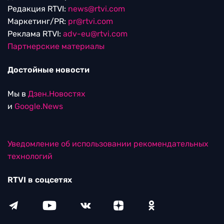
Редакция RTVI:
news@rtvi.com
Маркетинг/PR:
pr@rtvi.com
Реклама RTVI:
adv-eu@rtvi.com
Партнерские материалы
Достойные новости
Мы в
Дзен.Новостях
и
Google.News
Уведомление об использовании рекомендательных
технологий
RTVI в соцсетях