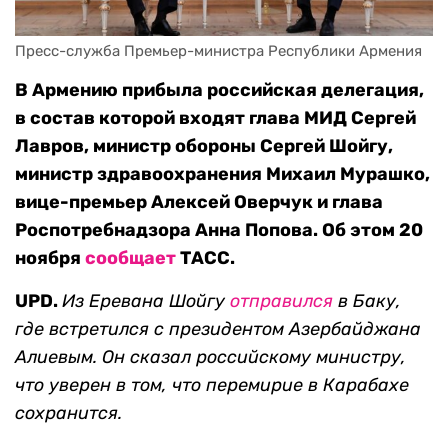
Пресс-служба Премьер-министра Республики Армения
В Армению прибыла российская делегация,
в состав которой входят глава МИД Сергей
Лавров, министр обороны Сергей Шойгу,
министр здравоохранения Михаил Мурашко,
вице-премьер Алексей Оверчук и глава
Роспотребнадзора Анна Попова. Об этом 20
ноября
сообщает
ТАСС.
UPD.
Из Еревана Шойг
у
отправился
в Баку,
где встретился с президентом Азербайджана
Алиевым. Он сказал российскому министру,
что уверен в том, что перемирие в Карабахе
сохранится.