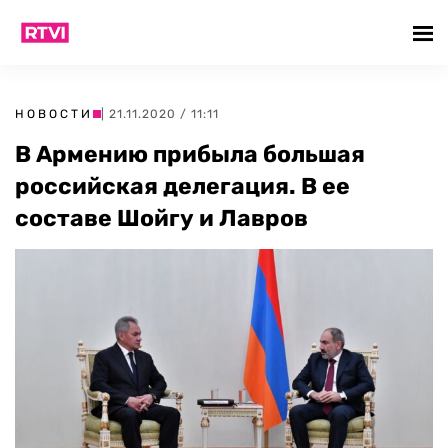
НОВОСТИ
| 21.11.2020 / 11:11
В Армению прибыла большая
российская делегация. В ее
составе Шойгу и Лавров