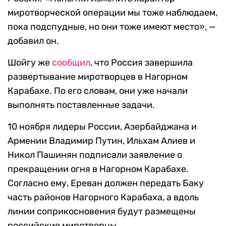
миротворческой операции мы тоже наблюдаем,
пока подспудные, но они тоже имеют место», —
добавил он.
Шойгу же
сообщил
, что Россия завершила
развертывание миротворцев в Нагорном
Карабахе. По его словам, они уже начали
выполнять поставленные задачи.
10 ноября лидеры России, Азербайджана и
Армении Владимир Путин, Ильхам Алиев и
Никол Пашинян подписали заявление о
прекращении огня в Нагорном Карабахе.
Согласно ему, Ереван должен передать Баку
часть районов Нагорного Карабаха, а вдоль
линии соприкосновения будут размещены
российские миротворцы.