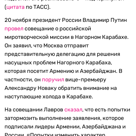
(
цитата
по ТАСС).
20 ноября президент России Владимир Путин
провел
совещание о российской
миротворческой миссии в Нагорном Карабахе.
Он заявил, что Москва отправит
представительную делегацию для решения
насущных проблем Нагорного Карабаха,
которая посетит Армению и Азербайджан. В
частности, он
поручил
вице-премьеру
Александру Новаку обратить внимание на
наступающие холода в Карабахе.
На совещании Лавров
сказал
, что есть попытки
затормозить выполнение заявления, которое
подписали лидеры Армении, Азербайджана и
России. «Попытки изменить характер