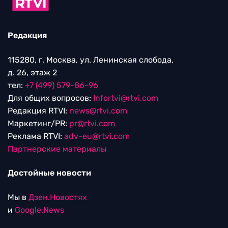
Редакция
115280, г. Москва, ул. Ленинская слобода,
д. 26, этаж 2
тел:
+7 (499) 579-86-96
Для общих вопросов:
Infortvi@rtvi.com
Редакция RTVI:
news@rtvi.com
Маркетинг/PR:
pr@rtvi.com
Реклама RTVI:
adv-eu@rtvi.com
Партнерские материалы
Достойные новости
Мы в
Дзен.Новостях
и
Google.News