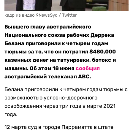
кадр из видео 9NewsSyd / Twitter
Бывшего главу австралийского
Национального союза рабочих Деррека
Белана приговорили к четырем годам
тюрьмы за то, что он потратил $480,000
казенных денег на татуировки, ботокс и
машины. Об этом 18 июня
сообщил
австралийский телеканал ABC.
Белана приговорили к четырем годам тюрьмы с
возможностью уcловно-досрочного
освобождения через три года в марте 2021
года.
12 марта суд в городе Парраматта в штате