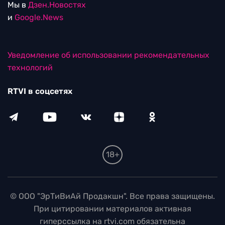
Мы в
Дзен.Новостях
и
Google.News
Уведомление об использовании рекомендательных
технологий
RTVI в соцсетях
18+
© ООО "ЭрТиВиАй Продакшн". Все права защищены.
При цитировании материалов активная
гиперссылка на rtvi.com обязательна