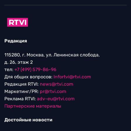
Редакция
115280, г. Москва, ул. Ленинская слобода,
д. 26, этаж 2
тел:
+7 (499) 579-86-96
Для общих вопросов:
Infortvi@rtvi.com
Редакция RTVI:
news@rtvi.com
Маркетинг/PR:
pr@rtvi.com
Реклама RTVI:
adv-eu@rtvi.com
Партнерские материалы
Достойные новости