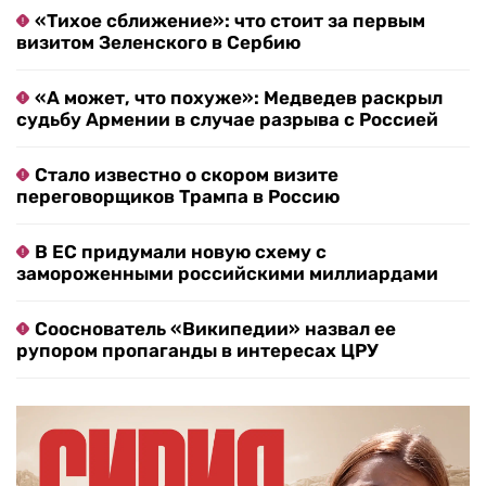
«Тихое сближение»: что стоит за первым
визитом Зеленского в Сербию
«А может, что похуже»: Медведев раскрыл
судьбу Армении в случае разрыва с Россией
Стало известно о скором визите
переговорщиков Трампа в Россию
В ЕС придумали новую схему с
замороженными российскими миллиардами
Сооснователь «Википедии» назвал ее
рупором пропаганды в интересах ЦРУ