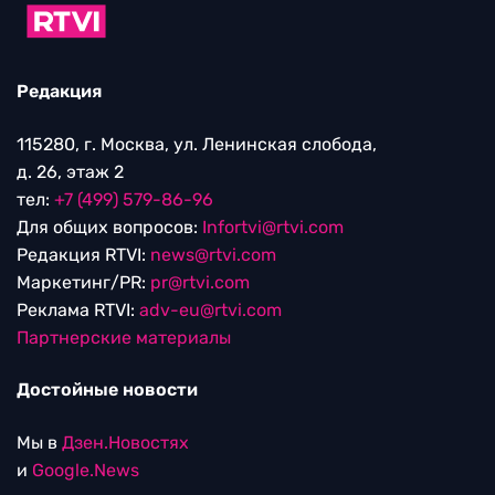
Редакция
115280, г. Москва, ул. Ленинская слобода,
д. 26, этаж 2
тел:
+7 (499) 579-86-96
Для общих вопросов:
Infortvi@rtvi.com
Редакция RTVI:
news@rtvi.com
Маркетинг/PR:
pr@rtvi.com
Реклама RTVI:
adv-eu@rtvi.com
Партнерские материалы
Достойные новости
Мы в
Дзен.Новостях
и
Google.News