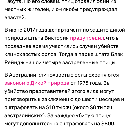
Табута. По его словам, птиц отравил один из
местных жителей, и он якобы предупреждал
властей.
В июне 2017 года департамент по защите дикой
природы штата Виктория
предупредил
, что в
последнее время участились случаи убийств
клинохвостых орлов. Тогда в парке штата Блэк
Рейндж нашли четыре застреленные птицы.
В Австралии клинохвостые орлы охраняются
законом о Дикой природе
от 1975 года. За
убийство представителей этого вида могут
приговорить к заключению до шести месяцев и
оштрафовать на $10 тысяч (около $8 тысяч
австралийских). За каждую убитую птицу
могут дополнительно оштрафовать на $800.