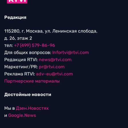
Редакция
115280, г. Москва, ул. Ленинская слобода,
д. 26, этаж 2
тел:
+7 (499) 579-86-96
Для общих вопросов:
Infortvi@rtvi.com
Редакция RTVI:
news@rtvi.com
Маркетинг/PR:
pr@rtvi.com
Реклама RTVI:
adv-eu@rtvi.com
Партнерские материалы
Достойные новости
Мы в
Дзен.Новостях
и
Google.News