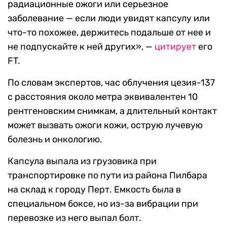
радиационные ожоги или серьезное
заболевание — если люди увидят капсулу или
что-то похожее, держитесь подальше от нее и
не подпускайте к ней других», —
цитирует
его
FT.
По словам экспертов, час облучения цезия-137
с расстояния около метра эквивалентен 10
рентгеновским снимкам, а длительный контакт
может вызвать ожоги кожи, острую лучевую
болезнь и онкологию.
Капсула выпала из грузовика при
транспортировке по пути из района Пилбара
на склад к городу Перт. Емкость была в
специальном боксе, но из-за вибрации при
перевозке из него выпал болт.