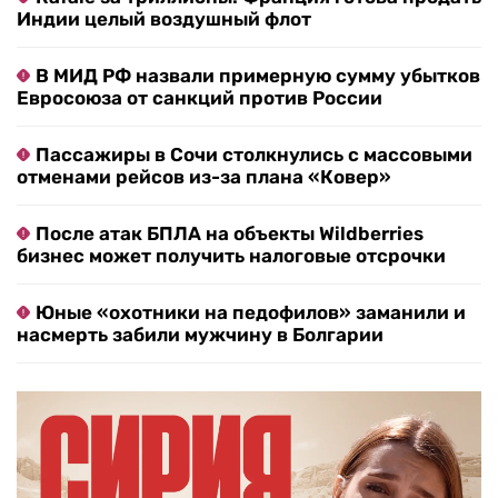
Индии целый воздушный флот
В МИД РФ назвали примерную сумму убытков
Евросоюза от санкций против России
Пассажиры в Сочи столкнулись с массовыми
отменами рейсов из-за плана «Ковер»
После атак БПЛА на объекты Wildberries
бизнес может получить налоговые отсрочки
Юные «охотники на педофилов» заманили и
насмерть забили мужчину в Болгарии