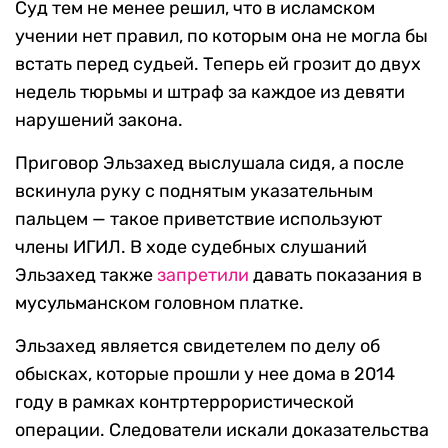
Суд тем не менее решил, что в исламском
учении нет правил, по которым она не могла бы
встать перед судьей. Теперь ей грозит до двух
недель тюрьмы и штраф за каждое из девяти
нарушений закона.
Приговор Эльзахед выслушала сидя, а после
вскинула руку с поднятым указательным
пальцем — такое приветствие используют
члены ИГИЛ. В ходе судебных слушаний
Эльзахед также
запретили
давать показания в
мусульманском головном платке.
Эльзахед является свидетелем по делу об
обысках, которые прошли у нее дома в 2014
году в рамках контртеррористической
операции. Следователи искали доказательства