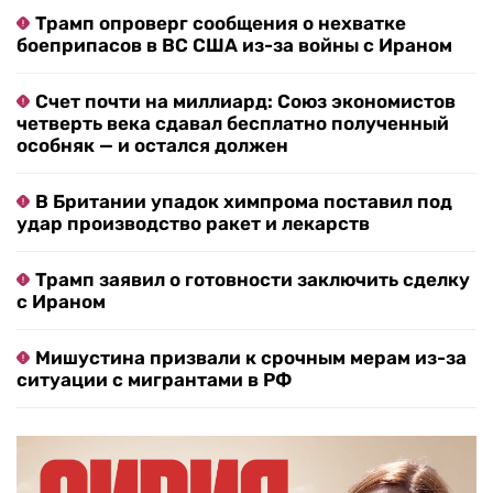
Трамп опроверг сообщения о нехватке
боеприпасов в ВС США из-за войны с Ираном
Счет почти на миллиард: Союз экономистов
четверть века сдавал бесплатно полученный
особняк — и остался должен
В Британии упадок химпрома поставил под
удар производство ракет и лекарств
Трамп заявил о готовности заключить сделку
с Ираном
Мишустина призвали к срочным мерам из-за
ситуации с мигрантами в РФ