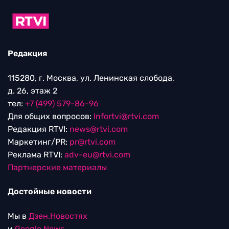
Редакция
115280, г. Москва, ул. Ленинская слобода,
д. 26, этаж 2
тел:
+7 (499) 579-86-96
Для общих вопросов:
Infortvi@rtvi.com
Редакция RTVI:
news@rtvi.com
Маркетинг/PR:
pr@rtvi.com
Реклама RTVI:
adv-eu@rtvi.com
Партнерские материалы
Достойные новости
Мы в
Дзен.Новостях
и
Google.News