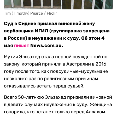
Tim (Timothy) Pearce / Flickr
Суд в Сиднее признал виновной жену
вербовщика ИГИЛ (группировка запрещена
в России) в неуважении к суду. Об этом 4
мая
пишет
News.com.au.
Мутия Эльзахед стала первой осужденной по
закону, который приняли в Австралии в 2016
году после того, как подсудимые-мусульмане
несколько раз по религиозным причинам
отказывались встать перед судьей.
Всего 50-летнюю Эльзахед признали виновной
в девяти случаях неуважения к суду. Женщина
говорила, что встанет только перед Аллахом.