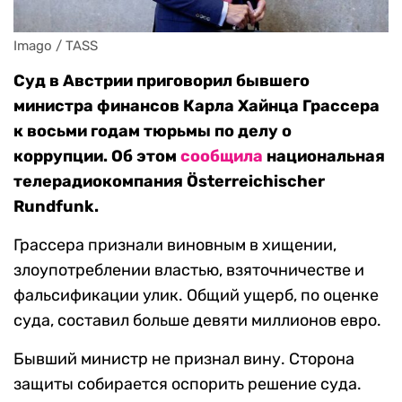
Imago / TASS
Суд в Австрии приговорил бывшего
министра финансов Карла Хайнца Грассера
к восьми годам тюрьмы по делу о
коррупции. Об этом
сообщила
национальная
телерадиокомпания Österreichischer
Rundfunk.
Грассера признали виновным в хищении,
злоупотреблении властью, взяточничестве и
фальсификации улик. Общий ущерб, по оценке
суда, составил больше девяти миллионов евро.
Бывший министр не признал вину. Сторона
защиты собирается оспорить решение суда.