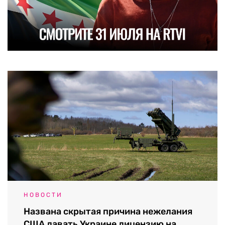
НОВОСТИ
Названа скрытая причина нежелания
США давать Украине лицензию на