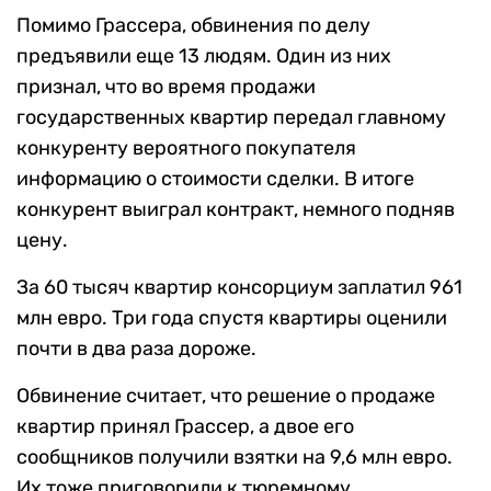
Помимо Грассера, обвинения по делу
предъявили еще 13 людям. Один из них
признал, что во время продажи
государственных квартир передал главному
конкуренту вероятного покупателя
информацию о стоимости сделки. В итоге
конкурент выиграл контракт, немного подняв
цену.
За 60 тысяч квартир консорциум заплатил 961
млн евро. Три года спустя квартиры оценили
почти в два раза дороже.
Обвинение считает, что решение о продаже
квартир принял Грассер, а двое его
сообщников получили взятки на 9,6 млн евро.
Их тоже приговорили к тюремному