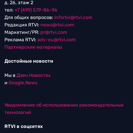
д. 26, этаж 2
тел:
+7 (499) 579-86-96
Для общих вопросов:
Infortvi@rtvi.com
Редакция RTVI:
news@rtvi.com
Маркетинг/PR:
pr@rtvi.com
Реклама RTVI:
adv-eu@rtvi.com
Партнерские материалы
Достойные новости
Мы в
Дзен.Новостях
и
Google.News
Уведомление об использовании рекомендательных
технологий
RTVI в соцсетях