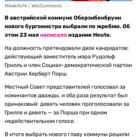
Mikekilo74 / WikiCommons
В австрийской коммуне Оберзибенбрунн
нового бургомистра выбрали по жребию. Об
этом 23 мая
написало
издание Heute.
На должность претендовали двое кандидатов:
действующий заместитель мэра Рудольф
Грилль и член Социал-демократической партии
Австрии Херберт Порш.
Местный Совет представителей голосовал за
номинантов дважды, и оба раза результат был
одинаковый: девять человек проголосовали за
Грилля и девять — за Порша при одном
недействительном голосе.
В итоге выбрать нового главу коммуны решили