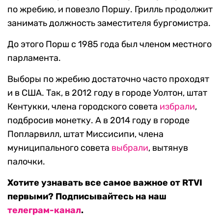
по жребию, и повезло Поршу. Грилль продолжит
занимать должность заместителя бургомистра.
До этого Порш с 1985 года был членом местного
парламента.
Выборы по жребию достаточно часто проходят
и в США. Так, в 2012 году в городе Уолтон, штат
Кентукки, члена городского совета
избрали
,
подбросив монетку. А в 2014 году в городе
Попларвилл, штат Миссисипи, члена
муниципального совета
выбрали
, вытянув
палочки.
Хотите узнавать все самое важное от RTVI
первыми? Подписывайтесь на наш
телеграм-канал
.