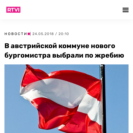
НОВОСТИ
| 24.05.2018 / 20:10
В австрийской коммуне нового
бургомистра выбрали по жребию