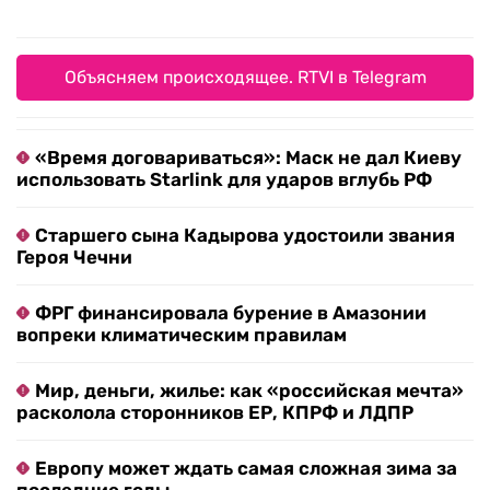
Объясняем происходящее. RTVI в Telegram
«Время договариваться»: Маск не дал Киеву
использовать Starlink для ударов вглубь РФ
Старшего сына Кадырова удостоили звания
Героя Чечни
ФРГ финансировала бурение в Амазонии
вопреки климатическим правилам
Мир, деньги, жилье: как «российская мечта»
расколола сторонников ЕР, КПРФ и ЛДПР
Европу может ждать самая сложная зима за