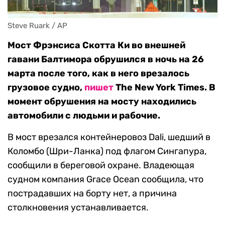
Steve Ruark / AP
Мост Фрэнсиса Скотта Ки во внешней
гавани Балтимора обрушился в ночь на 26
марта после того, как в него врезалось
грузовое судно,
пишет
The New York Times. В
момент обрушения на мосту находились
автомобили с людьми и рабочие.
В мост врезался контейнеровоз Dali, шедший в
Коломбо (Шри-Ланка) под флагом Сингапура,
сообщили в береговой охране. Владеющая
судном компания Grace Ocean сообщила, что
пострадавших на борту нет, а причина
столкновения устанавливается.