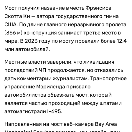
Мост получил название в честь Фрэнсиса
Скотта Ки — автора государственного гимна
США. По длине главного неразрывного пролета
(366 м) конструкция занимает третье место в
мире. В 2023 году по мосту проехали более 12,4
млн автомобилей.
Местные власти заверили, что ликвидация
последствий ЧП продолжается, но отказались
дать комментарии журналистам. Транспортное
управление Мэриленда призвало
автомобилистов объезжать мост, который
является частью проходящей между штатами
автомагистрали I-695.
Направленная на мост веб-камера Bay Area