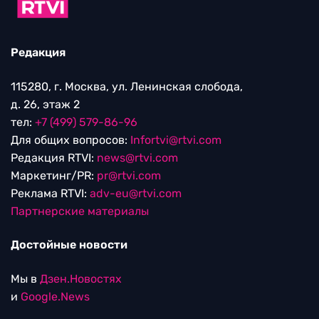
Редакция
115280, г. Москва, ул. Ленинская слобода,
д. 26, этаж 2
тел:
+7 (499) 579-86-96
Для общих вопросов:
Infortvi@rtvi.com
Редакция RTVI:
news@rtvi.com
Маркетинг/PR:
pr@rtvi.com
Реклама RTVI:
adv-eu@rtvi.com
Партнерские материалы
Достойные новости
Мы в
Дзен.Новостях
и
Google.News