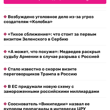
Возбуждено уголовное дело из-за угроз
создателям «Колобка»
«Тихое сближение»: что стоит за первым
визитом Зеленского в Сербию
«А может, что похуже»: Медведев раскрыл
судьбу Армении в случае разрыва с Россией
Стало известно о скором визите
переговорщиков Трампа в Россию
В ЕС придумали новую схему с
замороженными российскими миллиардами
Сооснователь «Википедии» назвал ее
рупором пропаганды в интересах ЦРУ