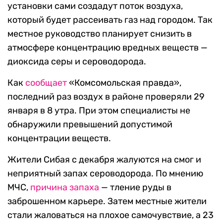
установки сами создадут поток воздуха,
который будет рассеивать газ над городом. Так
местное руководство планирует снизить в
атмосфере концентрацию вредных веществ —
диоксида серы и сероводорода.
Как
сообщает
«Комсомольская правда»,
последний раз воздух в районе проверяли 29
января в 8 утра. При этом специалисты не
обнаружили превышений допустимой
концентрации веществ.
Жители Сибая с декабря жалуются на смог и
неприятный запах сероводорода. По мнению
МЧС,
причина запаха
— тление руды в
заброшенном карьере. Затем местные жители
стали жаловаться на плохое самочувствие, а 23