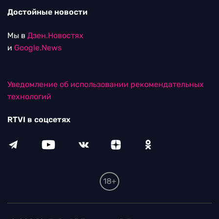
Достойные новости
Мы в
Дзен.Новостях
и
Google.News
Уведомление об использовании рекомендательных
технологий
RTVI в соцсетях
18+