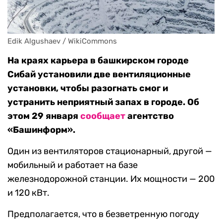
Edik Algushaev / WikiCommons
На краях карьера в башкирском городе
Сибай установили две вентиляционные
установки, чтобы разогнать смог и
устранить неприятный запах в городе. Об
этом 29 января
сообщает
агентство
«Башинформ».
Один из вентиляторов стационарный, другой —
мобильный и работает на базе
железнодорожной станции. Их мощности — 200
и 120 кВт.
Предполагается, что в безветренную погоду