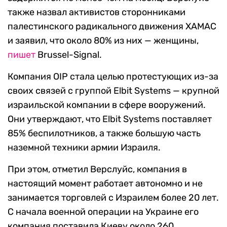
также назвал активистов сторонниками
палестинского радикального движения ХАМАС
и заявил, что около 80% из них — женщины,
пишет
Brussel-Signal.
Компания OIP стала целью протестующих из-за
своих связей с группой Elbit Systems — крупной
израильской компании в сфере вооружений.
Они утверждают, что Elbit Systems поставляет
85% беспилотников, а также большую часть
наземной техники армии Израиля.
При этом, отметил Верслуйс, компания в
настоящий момент работает автономно и не
занимается торговлей с Израилем более 20 лет.
С начала военной операции на Украине его
компания поставила Киеву около 260