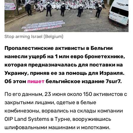
Stop arming Israel (Belgium)
Пропалестинские активисты в Бельгии
нанесли ущерб на 1 млн евро бронетехнике,
которая предназначалась для поставки на
Украину, приняв ее за помощь для Израиля.
Об этом
пишет
бельгийское издание 7sur7.
По его данным, 23 июня около 150 активистов с
закрытыми лицами, одетые в белые
комбинезоны, ворвались на склады компании
OIP Land Systems в Турне, вооружившись
шлифовальными машинами и молотками.