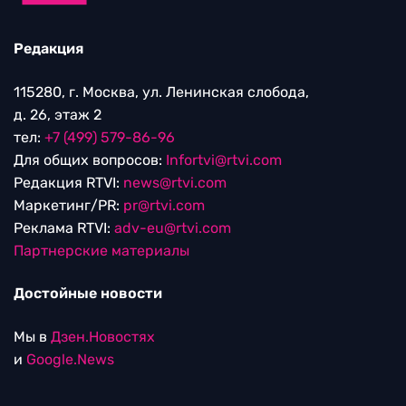
Редакция
115280, г. Москва, ул. Ленинская слобода,
д. 26, этаж 2
тел:
+7 (499) 579-86-96
Для общих вопросов:
Infortvi@rtvi.com
Редакция RTVI:
news@rtvi.com
Маркетинг/PR:
pr@rtvi.com
Реклама RTVI:
adv-eu@rtvi.com
Партнерские материалы
Достойные новости
Мы в
Дзен.Новостях
и
Google.News