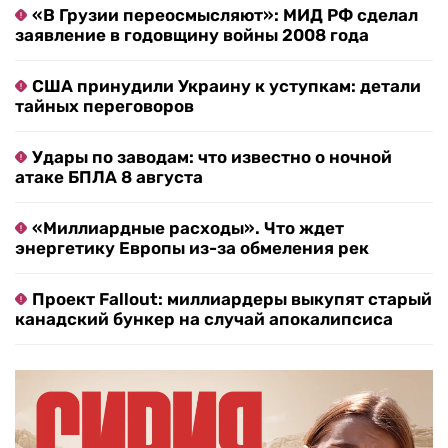
«В Грузии переосмысляют»: МИД РФ сделал
заявление в годовщину войны 2008 года
США принудили Украину к уступкам: детали
тайных переговоров
Удары по заводам: что известно о ночной
атаке БПЛА 8 августа
«Миллиардные расходы». Что ждет
энергетику Европы из-за обмеления рек
Проект Fallout: миллиардеры выкупят старый
канадский бункер на случай апокалипсиса