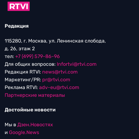
Редакция
115280, г. Москва, ул. Ленинская слобода,
д. 26, этаж 2
тел:
+7 (499) 579-86-96
Для общих вопросов:
Infortvi@rtvi.com
Редакция RTVI:
news@rtvi.com
Маркетинг/PR:
pr@rtvi.com
Реклама RTVI:
adv-eu@rtvi.com
Партнерские материалы
Достойные новости
Мы в
Дзен.Новостях
и
Google.News