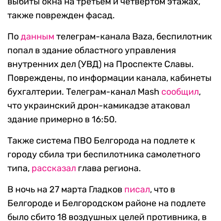
выбиты окна на третьем и четвертом этажах,
также поврежден фасад.
По
данным
телеграм-канала Baza, беспилотник
попал в здание областного управления
внутренних дел (УВД) на Проспекте Славы.
Повреждены, по информации канала, кабинеты
бухгалтерии. Телеграм-канал Mash
сообщил
,
что украинский дрон-камикадзе атаковал
здание примерно в 16:50.
Также система ПВО Белгорода на подлете к
городу сбила три беспилотника самолетного
типа,
рассказал
глава региона.
В ночь на 27 марта Гладков
писал
, что в
Белгороде и Белгородском районе на подлете
было сбито 18 воздушных целей противника, в