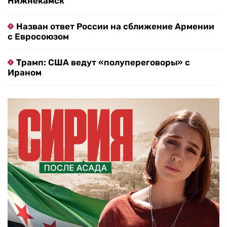
Нижнекамск
Назван ответ России на сближение Армении
с Евросоюзом
Трамп: США ведут «полупереговоры» с
Ираном