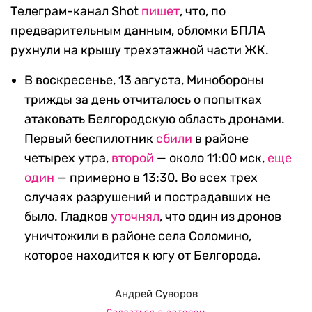
Телеграм-канал Shot
пишет
, что, по
предварительным данным, обломки БПЛА
рухнули на крышу трехэтажной части ЖК.
В воскресенье, 13 августа, Минобороны
трижды за день отчиталось о попытках
атаковать Белгородскую область дронами.
Первый беспилотник
сбили
в районе
четырех утра,
второй
— около 11:00 мск,
еще
один
— примерно в 13:30. Во всех трех
случаях разрушений и пострадавших не
было. Гладков
уточнял
, что один из дронов
уничтожили в районе села Соломино,
которое находится к югу от Белгорода.
Андрей Суворов