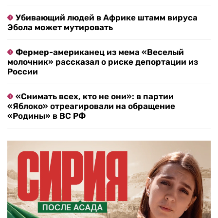
Убивающий людей в Африке штамм вируса
Эбола может мутировать
Фермер-американец из мема «Веселый
молочник» рассказал о риске депортации из
России
«Снимать всех, кто не они»: в партии
«Яблоко» отреагировали на обращение
«Родины» в ВС РФ