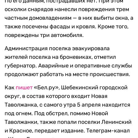
По его данным, пострадавших нет. При этом
осколки снарядов нанесли повреждения трем
частным домовладениям — в них выбиты окна, а
также посечены фасады и кровля. Кроме того,
повреждены три автомобиля.
Администрация поселка эвакуировала
жителей поселка на броневиках, отметил
губернатор. Аварийные и оперативные службы
продолжают работать на месте происшествия.
Как
пишет
«Бел.ру», Шебекинский городской
округ, в состав которого входит Новая
Таволжанка, с самого утра 5 апреля находится
под огнем. Под обстрел, помимо Новой
Таволжанки, также попали поселки Ленинский
и Красное, передает издание. Телеграм-канал