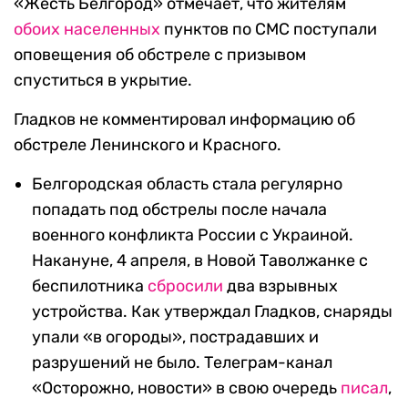
«Жесть Белгород» отмечает, что жителям
обоих
населенных
пунктов по СМС поступали
оповещения об обстреле с призывом
спуститься в укрытие.
Гладков не комментировал информацию об
обстреле Ленинского и Красного.
Белгородская область стала регулярно
попадать под обстрелы после начала
военного конфликта России с Украиной.
Накануне, 4 апреля, в Новой Таволжанке с
беспилотника
cбросили
два взрывных
устройства. Как утверждал Гладков, снаряды
упали «в огороды», пострадавших и
разрушений не было. Телеграм-канал
«Осторожно, новости» в свою очередь
писал
,