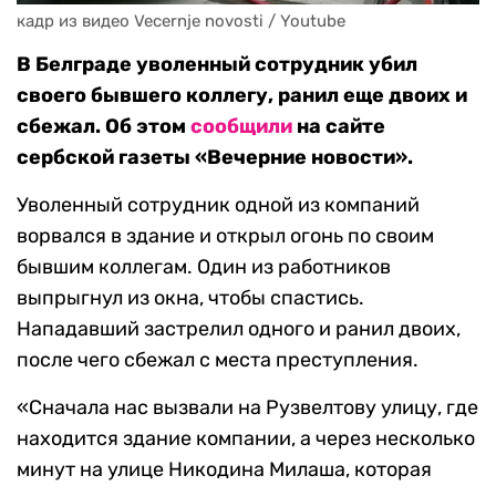
кадр из видео Vecernje novosti / Youtube
В Белграде уволенный сотрудник убил
своего бывшего коллегу, ранил еще двоих и
сбежал. Об этом
сообщили
на сайте
сербской газеты «Вечерние новости».
Уволенный сотрудник одной из компаний
ворвался в здание и открыл огонь по своим
бывшим коллегам. Один из работников
выпрыгнул из окна, чтобы спастись.
Нападавший застрелил одного и ранил двоих,
после чего сбежал с места преступления.
«Сначала нас вызвали на Рузвелтову улицу, где
находится здание компании, а через несколько
минут на улице Никодина Милаша, которая