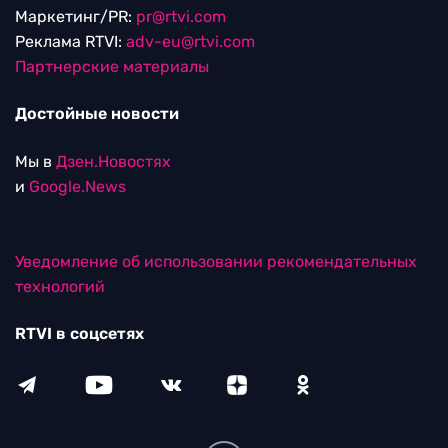
Маркетинг/PR:
pr@rtvi.com
Реклама RTVI:
adv-eu@rtvi.com
Партнерские материалы
Достойные новости
Мы в
Дзен.Новостях
и
Google.News
Уведомление об использовании рекомендательных
технологий
RTVI в соцсетях