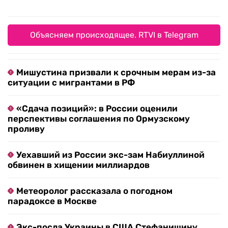
Объясняем происходящее. RTVI в Telegram
Мишустина призвали к срочным мерам из-за
ситуации с мигрантами в РФ
«Сдача позиций»: в России оценили
перспективы соглашения по Ормузскому
проливу
Уехавший из России экс-зам Набиуллиной
обвинен в хищении миллиардов
Метеоролог рассказала о погодном
парадоксе в Москве
Экс-посла Украины в США Стефанишину