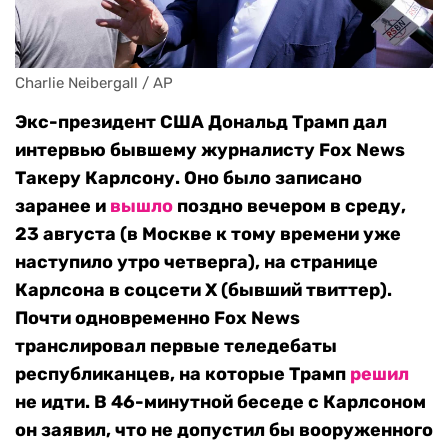
Charlie Neibergall / AP
Экс-президент США Дональд Трамп дал
интервью бывшему журналисту Fox News
Такеру Карлсону. Оно было записано
заранее и
вышло
поздно вечером в среду,
23 августа (в Москве к тому времени уже
наступило утро четверга), на странице
Карлсона в соцсети X (бывший твиттер).
Почти одновременно Fox News
транслировал первые теледебаты
республиканцев, на которые Трамп
решил
не идти. В 46-минутной беседе с Карлсоном
он заявил, что не допустил бы вооруженного