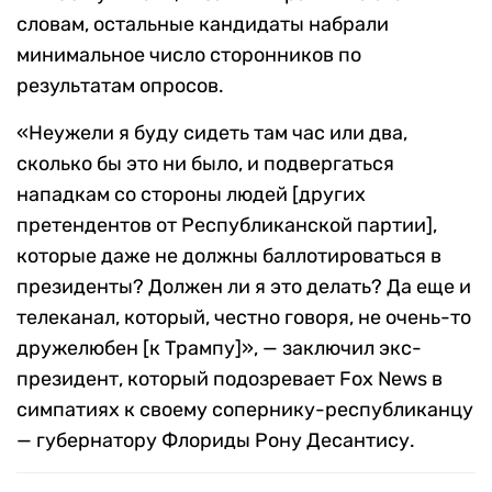
словам, остальные кандидаты набрали
минимальное число сторонников по
результатам опросов.
«Неужели я буду сидеть там час или два,
сколько бы это ни было, и подвергаться
нападкам со стороны людей [других
претендентов от Республиканской партии],
которые даже не должны баллотироваться в
президенты? Должен ли я это делать? Да еще и
телеканал, который, честно говоря, не очень-то
дружелюбен [к Трампу]», — заключил экс-
президент, который подозревает Fox News в
симпатиях к своему сопернику-республиканцу
— губернатору Флориды Рону Десантису.