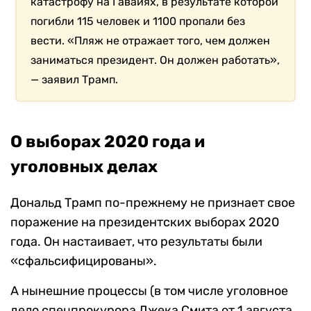
катастрофу на Гавайях, в результате которой
погибли 115 человек и 1100 пропали без
вести. «Пляж не отражает того, чем должен
заниматься президент. Он должен работать»,
— заявил Трамп.
О выборах 2020 года и
уголовных делах
Дональд Трамп по-прежнему не признает свое
поражение на президентских выборах 2020
года. Он настаивает, что результаты были
«сфальсифицированы».
А нынешние процессы (в том числе уголовное
дело спецпрокурора Джека Смита от 1 августа