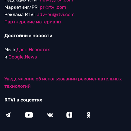
Маркетинг/PR:
pr@rtvi.com
Реклама RTVI:
adv-eu@rtvi.com
Партнерские материалы
Достойные новости
Мы в
Дзен.Новостях
и
Google.News
Уведомление об использовании рекомендательных
технологий
RTVI в соцсетях