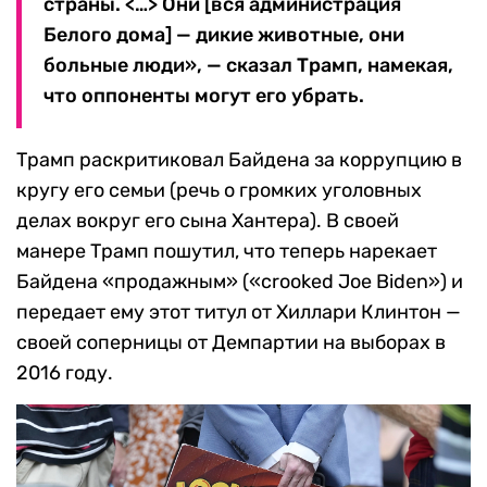
страны. <…> Они [вся администрация
Белого дома] — дикие животные, они
больные люди», — сказал Трамп, намекая,
что оппоненты могут его убрать.
Трамп раскритиковал Байдена за коррупцию в
кругу его семьи (речь о громких уголовных
делах вокруг его сына Хантера). В своей
манере Трамп пошутил, что теперь нарекает
Байдена «продажным» («crooked Joe Biden») и
передает ему этот титул от Хиллари Клинтон —
своей соперницы от Демпартии на выборах в
2016 году.