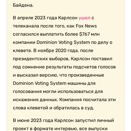
Байдена.
В апреле 2023 года Карлсон
ушел
с
телеканала после того, как Fox News
согласился выплатить более $767 млн
компании Dominion Voting System по делу о
клевете. В ноябре 2020 года, после
президентских выборов, Карлсон поставил
под сомнение результаты подсчетов голосов
и высказал версию, что произведенные
Dominion Voting System машины для
голосования могли использоваться для
искажения данных. Компания посчитала эти
слова клеветой и обратилась в суд.
В июне 2023 года Карлсон запустил личный
проект в формате интервью, все выпуски