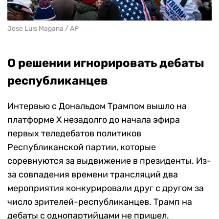
Jose Luis Magana / AP
О решении игнорировать дебаты
республиканцев
Интервью с Дональдом Трампом вышло на
платформе X незадолго до начала эфира
первых теледебатов политиков
Республиканской партии, которые
соревнуются за выдвижение в президенты. Из-
за совпадения времени трансляций два
мероприятия конкурировали друг с другом за
число зрителей-республиканцев. Трамп на
дебаты с однопартийцами не пришел.