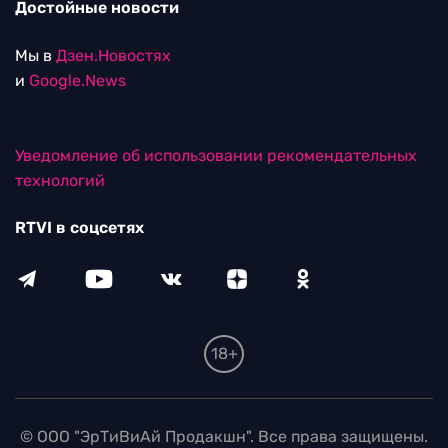
Достойные новости
Мы в
Дзен.Новостях
и
Google.News
Уведомление об использовании рекомендательных
технологий
RTVI в соцсетях
18+
© ООО "ЭрТиВиАй Продакшн". Все права защищены.