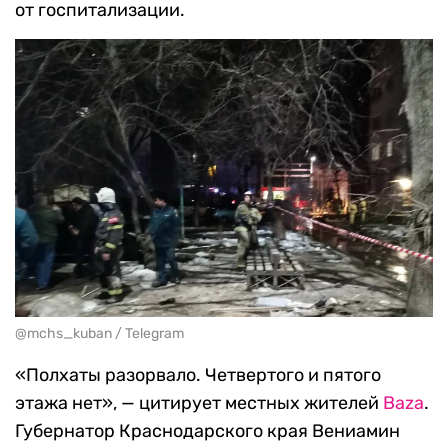
от госпитализации.
@mchs_kuban / Telegram
«Полхаты разорвало. Четвертого и пятого
этажа нет», — цитирует местных жителей
Baza
.
Губернатор Краснодарского края Вениамин