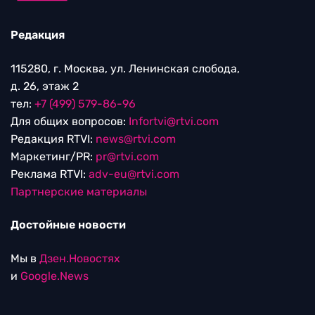
Редакция
115280, г. Москва, ул. Ленинская слобода,
д. 26, этаж 2
тел:
+7 (499) 579-86-96
Для общих вопросов:
Infortvi@rtvi.com
Редакция RTVI:
news@rtvi.com
Маркетинг/PR:
pr@rtvi.com
Реклама RTVI:
adv-eu@rtvi.com
Партнерские материалы
Достойные новости
Мы в
Дзен.Новостях
и
Google.News