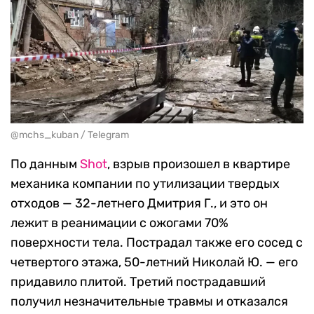
@mchs_kuban / Telegram
По данным
Shot
, взрыв произошел в квартире
механика компании по утилизации твердых
отходов — 32-летнего Дмитрия Г., и это он
лежит в реанимации с ожогами 70%
поверхности тела. Пострадал также его сосед с
четвертого этажа, 50-летний Николай Ю. — его
придавило плитой. Третий пострадавший
получил незначительные травмы и отказался