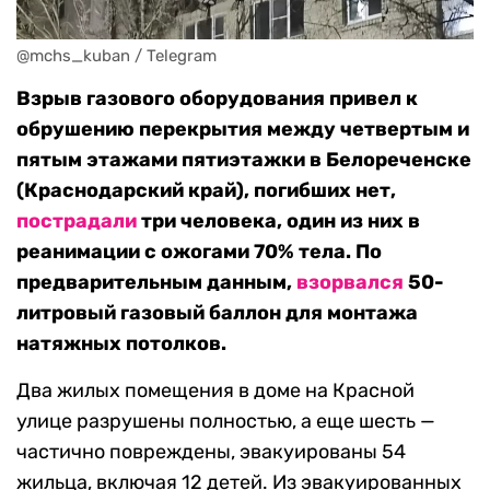
@mchs_kuban / Telegram
Взрыв газового оборудования привел к
обрушению перекрытия между четвертым и
пятым этажами пятиэтажки в Белореченске
(Краснодарский край), погибших нет,
пострадали
три человека, один из них в
реанимации с ожогами 70% тела. По
предварительным данным,
взорвался
50-
литровый газовый баллон для монтажа
натяжных потолков.
Два жилых помещения в доме на Красной
улице разрушены полностью, а еще шесть —
частично повреждены, эвакуированы 54
жильца, включая 12 детей. Из эвакуированных