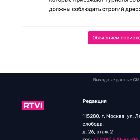
должны соблюдать строгий дрес
Объясняем происхо
Выходные данные СМ
Редакция
115280, г. Москва, ул. 
слобода,
д. 26, этаж 2
тел:
+7 (499) 579-86-96