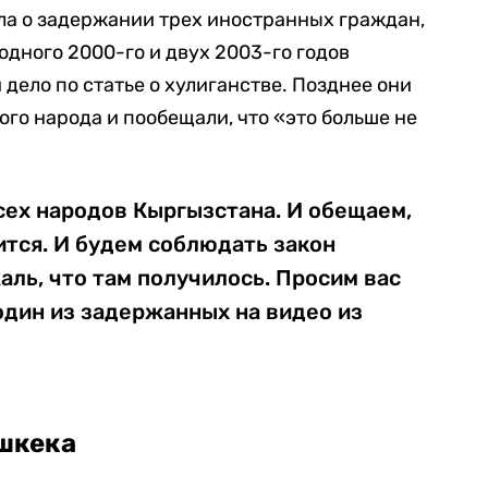
ла о задержании трех иностранных граждан,
 одного 2000-го и двух 2003-го годов
дело по статье о хулиганстве. Позднее они
го народа и пообещали, что «это больше не
сех народов Кыргызстана. И обещаем,
ится. И будем соблюдать закон
аль, что там получилось. Просим вас
дин из задержанных на видео из
ишкека