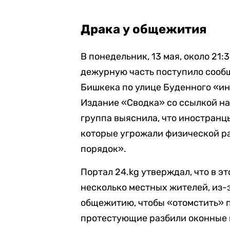
Драка у общежития
В понедельник, 13 мая, около 21:
дежурную часть поступило сообщ
Бишкека по улице Буденного «и
Издание «Сводка» со ссылкой н
группа выяснила, что иностранц
которые угрожали физической р
порядок».
Портал 24.kg утверждал, что в э
несколько местных жителей, из-з
общежитию, чтобы «отомстить» п
протестующие разбили оконные и