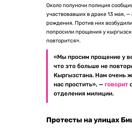
Около полуночи полиция сообщи
участвовавших в драке 13 мая, —
рождения. Против них возбудили 
попросили прощения у кыргызско
повторится».
«Мы просим прощение у в
что это больше не повтор
Кыргызстана. Нам очень ж
нас простить», —
говорит
о
отделения милиции.
Протесты на улицах Б