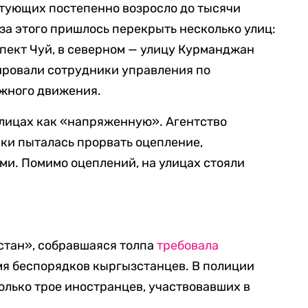
стующих постепенно возросло до тысячи
-за этого пришлось перекрыть несколько улиц:
пект Чуй, в северном — улицу Курманджан
ировали сотрудники управления по
жного движения.
улицах как «напряженную». Агентство
ски пыталась прорвать оцепление,
и. Помимо оцеплений, на улицах стояли
стан», собравшаяся толпа
требовала
мя беспорядков кыргызстанцев. В полиции
олько трое иностранцев, участвовавших в