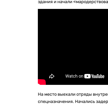
здания и начали «мародерствова
На место выехали отряды внутре
спецназначения. Начались заде