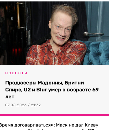
НОВОСТИ
Продюсеры Мадонны, Бритни
Спирс, U2 и Blur умер в возрасте 69
лет
07.08.2026 / 21:32
Время договариваться»: Маск не дал Киеву