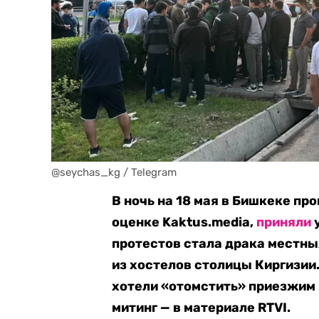
@seychas_kg / Telegram
В ночь на 18 мая в Бишкеке пр
оценке Kaktus.media,
приняли
у
протестов стала драка местны
из хостелов столицы Киргизии
хотели «отомстить» приезжим 
митинг — в материале RTVI.