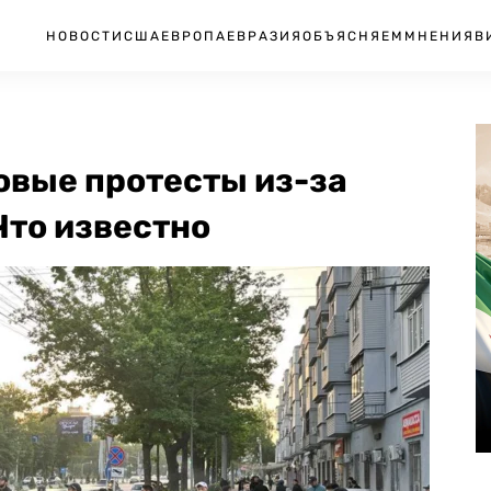
НОВОСТИ
США
ЕВРОПА
ЕВРАЗИЯ
ОБЪЯСНЯЕМ
МНЕНИЯ
В
овые протесты из-за
Что известно