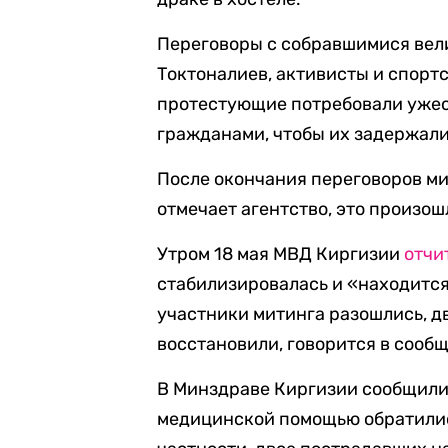
Переговоры с собравшимися вел
Токтоналиев, активисты и спортс
протестующие потребовали ужес
гражданами, чтобы их задержали 
После окончания переговоров м
отмечает агентство, это произош
Утром 18 мая МВД Киргизии
отчи
стабилизировалась и «находитс
участники митинга разошлись, д
восстановили, говорится в сооб
В Минздраве Киргизии сообщили,
медицинской помощью обратились