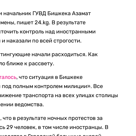
и начальник ГУВД Бишкека Азамат
мены, пишет 24.kg. В результате
точить контроль над иностранными
и наказали по всей строгости.
итингующие начали расходиться. Как
ло ближе к рассвету.
талось
, что ситуация в Бишкеке
я под полным контролем милиции». Все
вижение транспорта на всех улицах столицы
щении ведомства.
 что в результате ночных протестов за
 29 человек, в том числе иностранцы. В