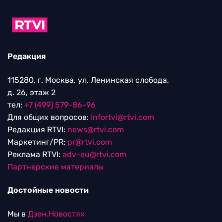
Редакция
115280, г. Москва, ул. Ленинская слобода,
д. 26, этаж 2
тел:
+7 (499) 579-86-96
Для общих вопросов:
Infortvi@rtvi.com
Редакция RTVI:
news@rtvi.com
Маркетинг/PR:
pr@rtvi.com
Реклама RTVI:
adv-eu@rtvi.com
Партнерские материалы
Достойные новости
Мы в
Дзен.Новостях