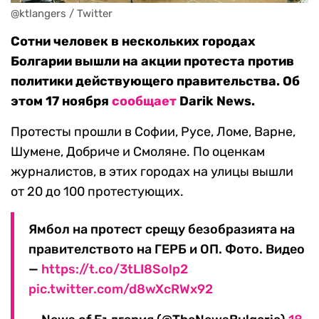
@ktlangers / Twitter
Сотни человек в нескольких городах
Болгарии вышли на акции протеста против
политики действующего правительства. Об
этом 17 ноября
сообщает
Darik News.
Протесты прошли в Софии, Русе, Ломе, Варне,
Шумене, Добриче и Смоляне. По оценкам
журналистов, в этих городах на улицы вышли
от 20 до 100 протестующих.
Ямбол на протест срещу безобразията на
правителството на ГЕРБ и ОП. Фото. Видео
—
https://t.co/3tLI8Solp2
pic.twitter.com/d8wXcRWx92