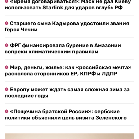
«Время договариваться»: Маск не дал Киеву
использовать Starlink для ударов вглубь РФ
Старшего сына Кадырова удостоили звания
Героя Чечни
ФРГ финансировала бурение в Амазонии
вопреки климатическим правилам
Мир, деньги, жилье: как «российская мечта»
расколола сторонников ЕР, КПРФ и ЛДПР
Европу может ждать самая сложная зима за
последние годы
«Пощечина братской России»: сербские
политики объяснили цель визита Зеленского