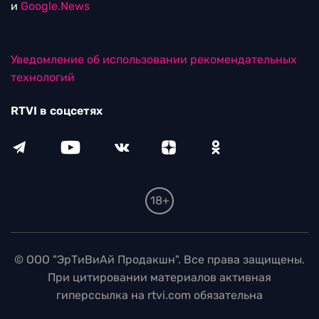
и
Google.News
Уведомление об использовании рекомендательных
технологий
RTVI в соцсетях
18+
© ООО "ЭрТиВиАй Продакшн". Все права защищены.
При цитировании материалов активная
гиперссылка на rtvi.com обязательна