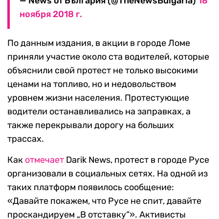
— News of България (@TheNewsBulgaria)
18
ноября 2018 г.
По данным издания, в акции в городе Ломе
приняли участие около ста водителей, которые
объяснили свой протест не только высокими
ценами на топливо, но и недовольством
уровнем жизни населения. Протестующие
водители останавливались на заправках, а
также перекрывали дорогу на больших
трассах.
Как
отмечает
Darik News, протест в городе Русе
организовали в социальных сетях. На одной из
таких платформ появилось сообщение:
«Давайте покажем, что Русе не спит, давайте
проскандируем „В отставку“». Активисты