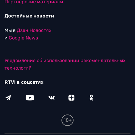
Партнерские материалы
Достойные новости
Мы в
Дзен.Новостях
и
Google.News
Уведомление об использовании рекомендательных
технологий
RTVI в соцсетях
18+