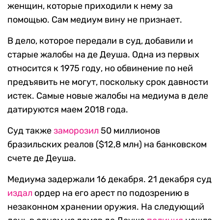
женщин, которые приходили к нему за
помощью. Сам медиум вину не признает.
В дело, которое передали в суд, добавили и
старые жалобы на де Деуша. Одна из первых
относится к 1975 году, но обвинение по ней
предъявить не могут, поскольку срок давности
истек. Самые новые жалобы на медиума в деле
датируются маем 2018 года.
Суд также
заморозил
50 миллионов
бразильских реалов ($12,8 млн) на банковском
счете де Деуша.
Медиума задержали 16 декабря. 21 декабря суд
издал
ордер на его арест по подозрению в
незаконном хранении оружия. На следующий