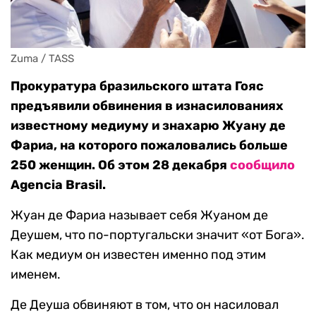
Zuma / TASS
Прокуратура бразильского штата Гояс
предъявили обвинения в изнасилованиях
известному медиуму и знахарю Жуану де
Фариа, на которого пожаловались больше
250 женщин. Об этом 28 декабря
сообщило
Agencia Brasil.
Жуан де Фариа называет себя Жуаном де
Деушем, что по-португальски значит «от Бога».
Как медиум он известен именно под этим
именем.
Де Деуша обвиняют в том, что он насиловал