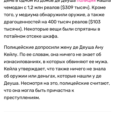
день в одном из домов де Деуша
полиция
нашла
чемодан с 1,2 млн реалов ($309 тысяч). Кроме
того, у медиума обнаружили оружие, а также
драгоценностей на 400 тысяч реалов ($103
тысячи). Некоторые вещи были спрятаны в
потайном отсеке шкафа.
Полицейские допросили жену де Деуша Ану
Кейлу. По ее словам, она ничего не знает об
изнасилованиях, в которых обвиняют ее мужа.
Кейла утверждает, что также ничего не знала
об оружии или деньгах, которые нашли у де
Деуша. Несмотря на это, полицейские считают,
что она могла быть причастна к
преступлениям.