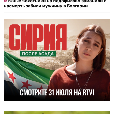
Юные «охотники на педофилов» заманили и
насмерть забили мужчину в Болгарии