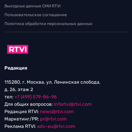
Выходные данные СМИ RTVI
Пользовательское соглашение
Политика обработки персональных данных
Редакция
115280, г. Москва, ул. Ленинская слобода,
д. 26, этаж 2
тел:
+7 (499) 579-86-96
Для общих вопросов:
Infortvi@rtvi.com
Редакция RTVI:
news@rtvi.com
Маркетинг/PR:
pr@rtvi.com
Реклама RTVI:
adv-eu@rtvi.com