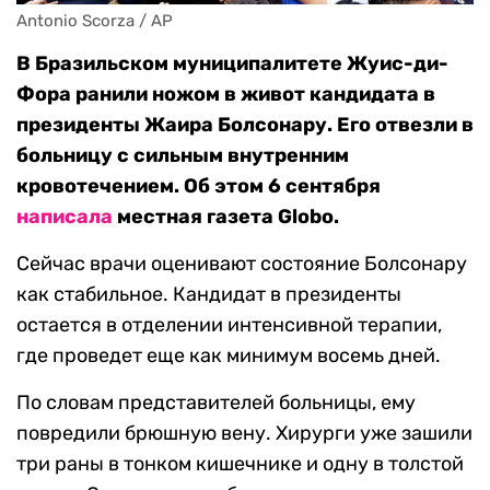
Antonio Scorza / AP
В Бразильском муниципалитете Жуис-ди-
Фора ранили ножом в живот кандидата в
президенты Жаира Болсонару. Его отвезли в
больницу с сильным внутренним
кровотечением. Об этом 6 сентября
написала
местная газета Globo.
Сейчас врачи оценивают состояние Болсонару
как стабильное. Кандидат в президенты
остается в отделении интенсивной терапии,
где проведет еще как минимум восемь дней.
По словам представителей больницы, ему
повредили брюшную вену. Хирурги уже зашили
три раны в тонком кишечнике и одну в толстой