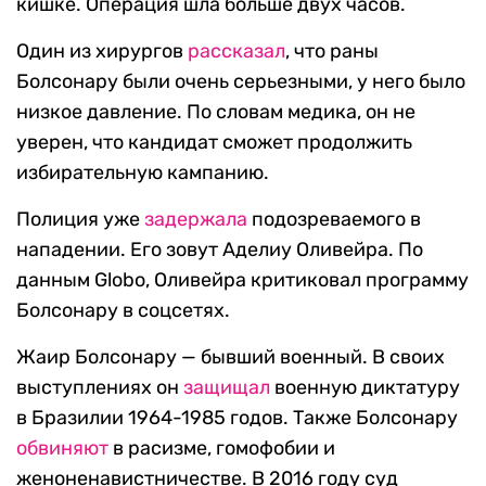
кишке. Операция шла больше двух часов.
Один из хирургов
рассказал
, что раны
Болсонару были очень серьезными, у него было
низкое давление. По словам медика, он не
уверен, что кандидат сможет продолжить
избирательную кампанию.
Полиция уже
задержала
подозреваемого в
нападении. Его зовут Аделиу Оливейра. По
данным Globo, Оливейра критиковал программу
Болсонару в соцсетях.
Жаир Болсонару — бывший военный. В своих
выступлениях он
защищал
военную диктатуру
в Бразилии 1964-1985 годов. Также Болсонару
обвиняют
в расизме, гомофобии и
женоненавистничестве. В 2016 году суд