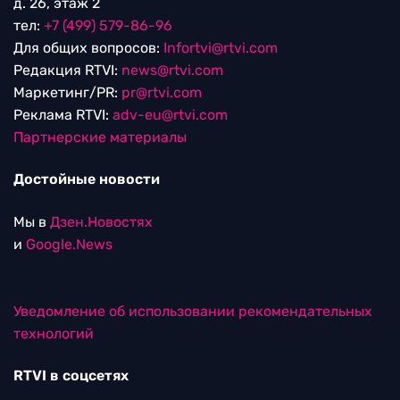
д. 26, этаж 2
тел:
+7 (499) 579-86-96
Для общих вопросов:
Infortvi@rtvi.com
Редакция RTVI:
news@rtvi.com
Маркетинг/PR:
pr@rtvi.com
Реклама RTVI:
adv-eu@rtvi.com
Партнерские материалы
Достойные новости
Мы в
Дзен.Новостях
и
Google.News
Уведомление об использовании рекомендательных
технологий
RTVI в соцсетях