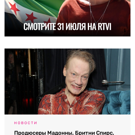
НОВОСТИ
Продюсеры Мадонны, Бритни Спирс,