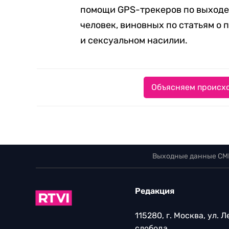
помощи GPS-трекеров по выходе 
человек, виновных по статьям о
и сексуальном насилии.
Объясняем происхо
Выходные данные СМ
Редакция
115280, г. Москва, ул. 
слобода,