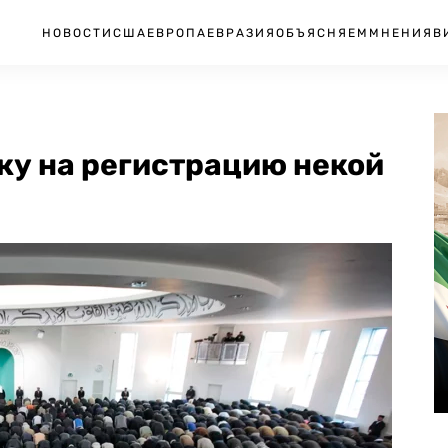
НОВОСТИ
США
ЕВРОПА
ЕВРАЗИЯ
ОБЪЯСНЯЕМ
МНЕНИЯ
В
ку на регистрацию некой