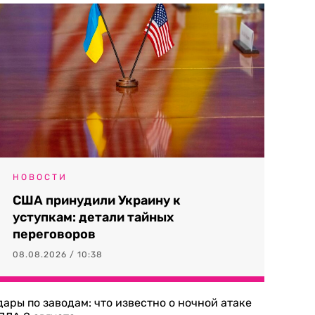
НОВОСТИ
США принудили Украину к
уступкам: детали тайных
переговоров
08.08.2026 / 10:38
дары по заводам: что известно о ночной атаке