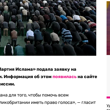
Партия Ислама» подала заявку на
и. Информация об этом
появилась
на сайте
иссии.
ана для того, чтобы помочь всем
икобритании иметь право голоса», — гласит
У