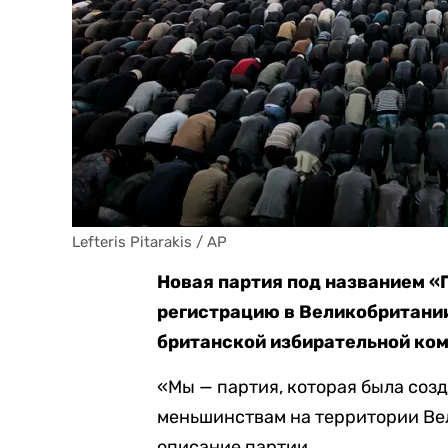
Lefteris Pitarakis / AP
Новая партия под названием «
регистрацию в Великобритани
британской избирательной ком
«Мы — партия, которая была созд
меньшинствам на территории Вел
описание партии.