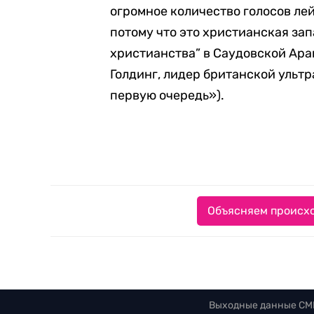
огромное количество голосов лей
потому что это христианская за
христианства” в Саудовской Ара
Голдинг, лидер британской ультра
первую очередь»).
Объясняем происхо
Выходные данные СМ