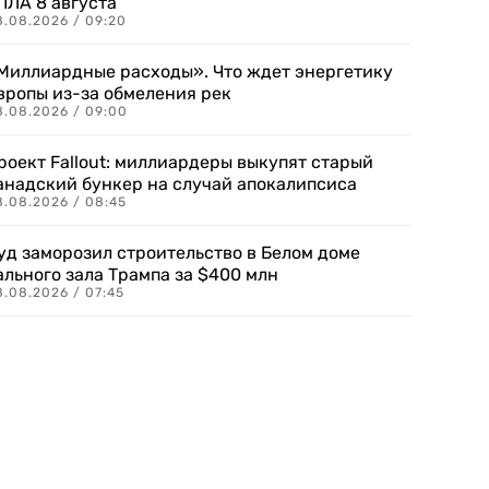
ПЛА 8 августа
8.08.2026 / 09:20
Миллиардные расходы». Что ждет энергетику
вропы из-за обмеления рек
8.08.2026 / 09:00
роект Fallout: миллиардеры выкупят старый
анадский бункер на случай апокалипсиса
8.08.2026 / 08:45
уд заморозил строительство в Белом доме
ального зала Трампа за $400 млн
8.08.2026 / 07:45