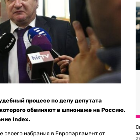
удебный процесс по делу депутата
которого обвиняют в шпионаже на Россию.
ние Index.
С
е своего избрания в Европарламент от
з
0