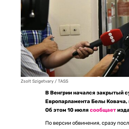
Zsolt Szigetvary / TASS
В Венгрии начался закрытый с
Европарламента Белы Ковача, 
Об этом 10 июля
сообщает
изда
По версии обвинения, сразу посл