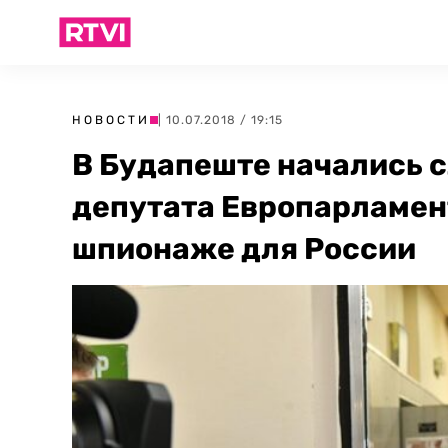
НОВОСТИ
| 10.07.2018 / 19:15
В Будапеште начались 
депутата Европарламент
шпионаже для России