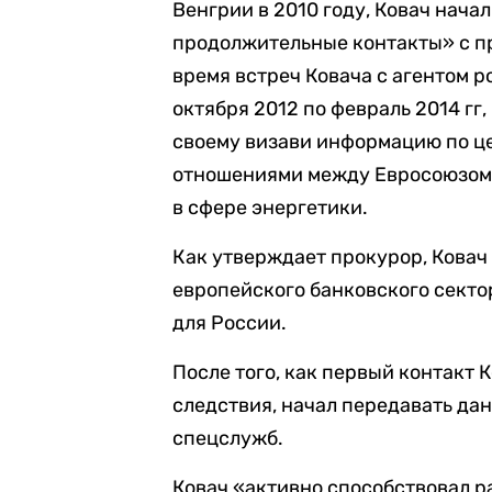
Венгрии в 2010 году, Ковач нача
продолжительные контакты» с п
время встреч Ковача с агентом 
октября 2012 по февраль 2014 г
своему визави информацию по це
отношениями между Евросоюзом 
в сфере энергетики.
Как утверждает прокурор, Кова
европейского банковского секто
для России.
После того, как первый контакт 
следствия, начал передавать д
спецслужб.
Ковач «активно способствовал р