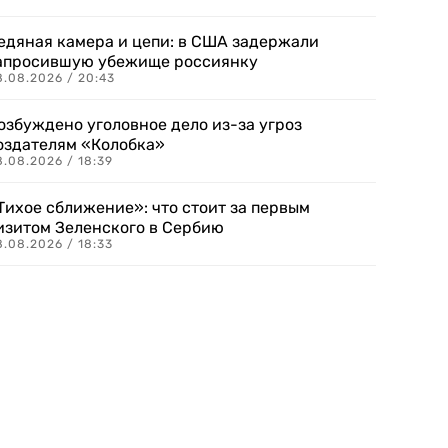
едяная камера и цепи: в США задержали
апросившую убежище россиянку
8.08.2026 / 20:43
озбуждено уголовное дело из-за угроз
оздателям «Колобка»
8.08.2026 / 18:39
Тихое сближение»: что стоит за первым
изитом Зеленского в Сербию
8.08.2026 / 18:33