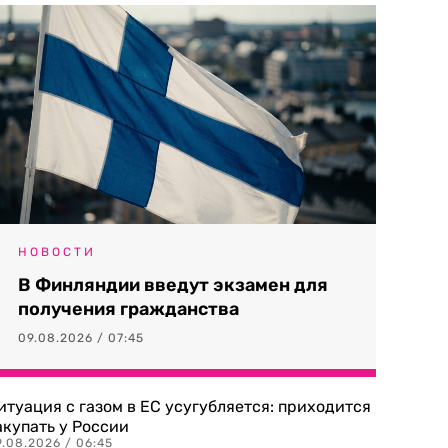
НОВОСТИ
В Финляндии введут экзамен для
получения гражданства
09.08.2026 / 07:45
итуация с газом в ЕС усугубляется: приходится
акупать у России
9.08.2026 / 06:45