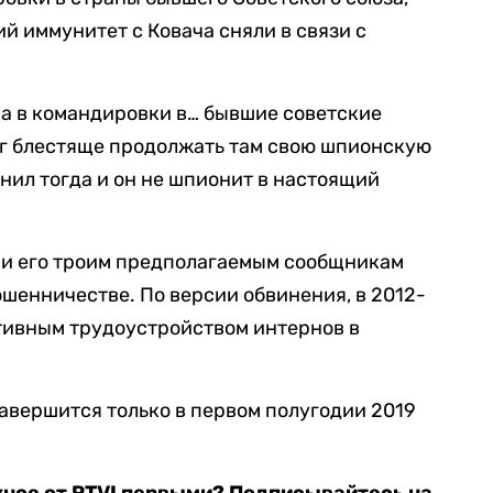
ий иммунитет с Ковача сняли в связи с
а в командировки в… бывшие советские
ог блестяще продолжать там свою шпионскую
нил тогда и он не шпионит в настоящий
у и его троим предполагаемым сообщникам
ошенничестве. По версии обвинения, в 2012-
тивным трудоустройством интернов в
авершится только в первом полугодии 2019