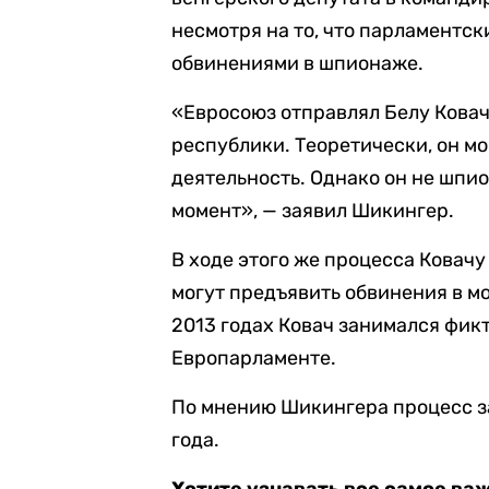
несмотря на то, что парламентск
обвинениями в шпионаже.
«Евросоюз отправлял Белу Ковач
республики. Теоретически, он м
деятельность. Однако он не шпио
момент», — заявил Шикингер.
В ходе этого же процесса Ковач
могут предъявить обвинения в м
2013 годах Ковач занимался фик
Европарламенте.
По мнению Шикингера процесс з
года.