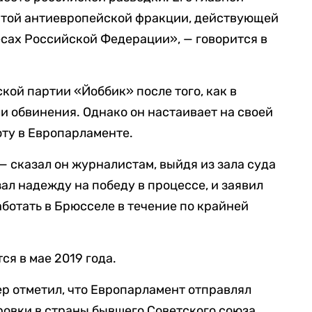
той антиевропейской фракции, действующей
сах Российской Федерации», — говорится в
кой партии «Йоббик» после того, как в
и обвинения. Однако он настаивает на своей
ту в Европарламенте.
— сказал он журналистам, выйдя из зала суда
ал надежду на победу в процессе, и заявил
аботать в Брюсселе в течение по крайней
я в мае 2019 года.
р отметил, что Европарламент отправлял
ровки в страны бывшего Советского союза,