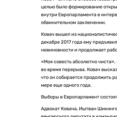
целью было формирование откры
внутри Европарламента в интере
обвинительном заключении.
Ковач вышел из националистичес
декабре 2017 года ему предъявил
невиновности и продолжает рабо
«Моя совесть абсолютно чиста», 
во время перерыва. Ковач высказ
что он собирается продолжить р
мере еще одного года.
Выборы в Европарламент состоятс
Адвокат Ковача, Иштван Шикинге
венгерского депутата в команди